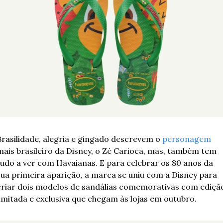
Brasilidade, alegria e gingado descrevem o 
personagem
mais brasileiro da Disney, o Zé Carioca, mas, também tem 
tudo a ver com Havaianas. E para celebrar os 80 anos da 
sua primeira aparição, a marca se uniu com a Disney para 
criar dois modelos de sandálias comemorativas com edição
limitada e exclusiva que chegam às lojas em outubro.