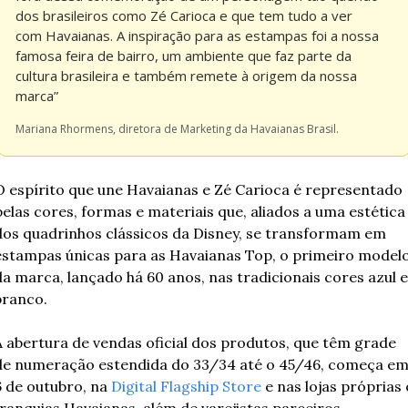
dos brasileiros como Zé Carioca e que tem tudo a ver 
com Havaianas. A inspiração para as estampas foi a nossa 
famosa feira de bairro, um ambiente que faz parte da 
cultura brasileira e também remete à origem da nossa 
marca”
Mariana Rhormens, diretora de Marketing da Havaianas Brasil.
O espírito que une Havaianas e Zé Carioca é representado 
pelas cores, formas e materiais que, aliados a uma estética 
dos quadrinhos clássicos da Disney, se transformam em 
estampas únicas para as Havaianas Top, o primeiro modelo
da marca, lançado há 60 anos, nas tradicionais cores azul e 
branco.
A abertura de vendas oficial dos produtos, que têm grade 
de numeração estendida do 33/34 até o 45/46, começa em
6 de outubro, na 
Digital Flagship Store
 e nas lojas próprias e