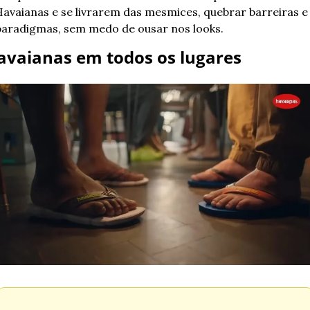
avaianas e se livrarem das mesmices, quebrar barreiras e 
aradigmas, sem medo de ousar nos looks.
avaianas em todos os lugares