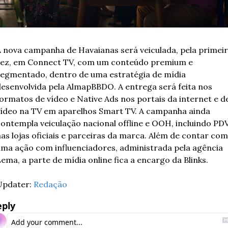
 nova campanha de Havaianas será veiculada, pela primeir
ez, em Connect TV, com um conteúdo premium e 
egmentado, dentro de uma estratégia de mídia 
esenvolvida pela AlmapBBDO. A entrega será feita nos 
ormatos de vídeo e Native Ads nos portais da internet e de
ídeo na TV em aparelhos Smart TV. A campanha ainda 
ontempla veiculação nacional offline e OOH, incluindo PDV
as lojas oficiais e parceiras da marca. Além de contar com 
ma ação com influenciadores, administrada pela agência 
ema, a parte de mídia online fica a encargo da Blinks.
pdater: 
Redação
eply