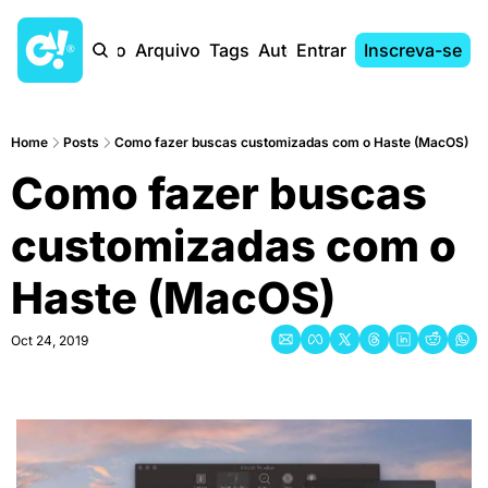
Início
Arquivo
Tags
Autores
Entrar
Inscreva-se
Home
Posts
Como fazer buscas customizadas com o Haste (MacOS)
Como fazer buscas 
customizadas com o 
Haste (MacOS)
Oct 24, 2019