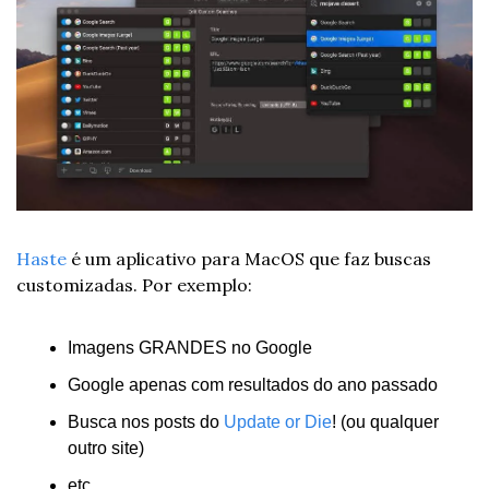
Haste
 é um aplicativo para MacOS que faz buscas 
customizadas. Por exemplo:
Imagens GRANDES no Google
Google apenas com resultados do ano passado
Busca nos posts do 
Update or Die
! (ou qualquer 
outro site)
etc