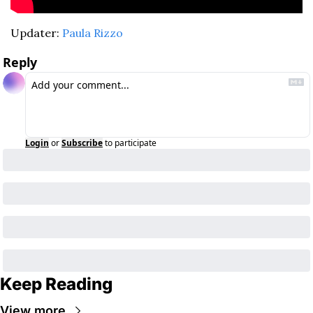
Updater: 
Paula Rizzo
Reply
Login
or
Subscribe
to participate
Keep Reading
View more