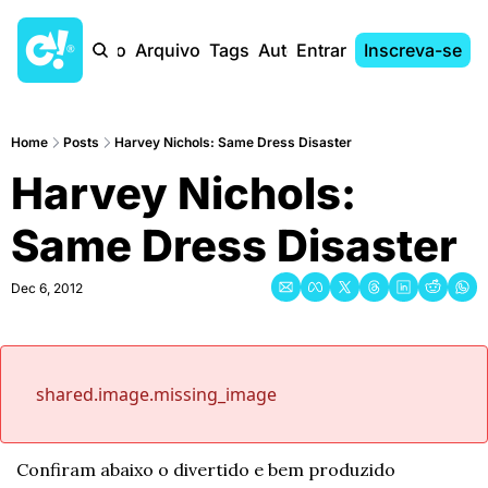
Início
Arquivo
Tags
Autores
Entrar
Inscreva-se
Home
Posts
Harvey Nichols: Same Dress Disaster
Harvey Nichols: 
Same Dress Disaster
Dec 6, 2012
shared.image.missing_image
Confiram abaixo o divertido e bem produzido 