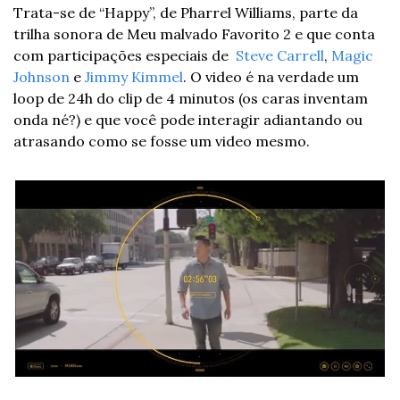
Trata-se de “Happy”, de Pharrel Williams, parte da 
trilha sonora de Meu malvado Favorito 2 e que conta 
com participações especiais de  
Steve Carrell
, 
Magic 
Johnson
 e 
Jimmy Kimmel
. O video é na verdade um 
loop de 24h do clip de 4 minutos (os caras inventam 
onda né?) e que você pode interagir adiantando ou 
atrasando como se fosse um video mesmo.