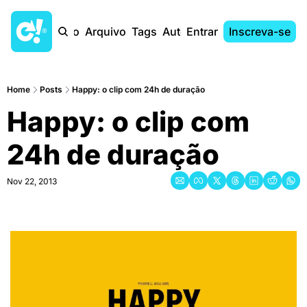
Início
Arquivo
Tags
Autores
Entrar
Inscreva-se
Home
Posts
Happy: o clip com 24h de duração
Happy: o clip com 
24h de duração
Nov 22, 2013