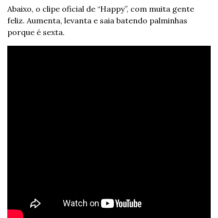
Abaixo, o clipe oficial de “Happy”, com muita gente 
feliz. Aumenta, levanta e saia batendo palminhas 
porque é sexta.