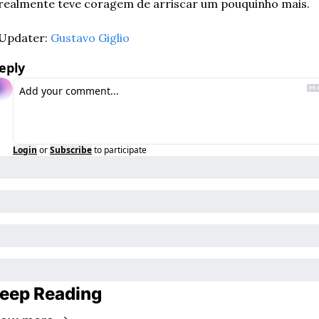
realmente teve coragem de arriscar um pouquinho mais. 
Updater: 
Gustavo Giglio
eply
Login
or
Subscribe
to participate
eep Reading