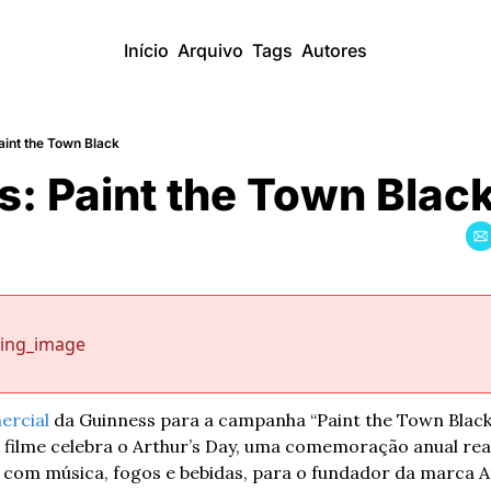
Início
Arquivo
Tags
Autores
aint the Town Black
: Paint the Town Blac
sing_image
ercial
 da Guinness para a campanha “Paint the Town Black”
 filme celebra o Arthur’s Day, uma comemoração anual real
 com música, fogos e bebidas, para o fundador da marca A