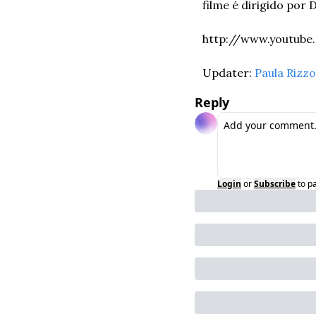
filme é dirigido por 
http://www.youtub
Updater: 
Paula Rizzo
Reply
Login
or
Subscribe
to p