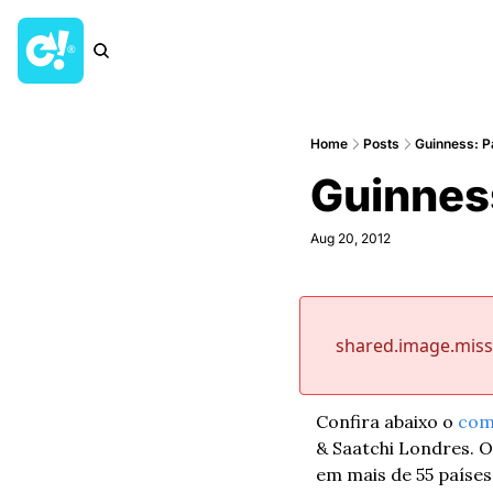
Home
Posts
Guinness: P
Guinness
Aug 20, 2012
shared.image.mis
Confira abaixo o 
com
& Saatchi Londres. O
em mais de 55 países