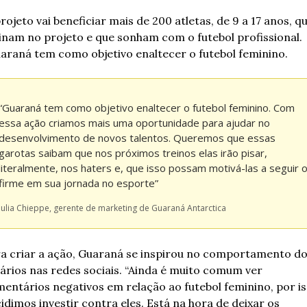
rojeto vai beneficiar mais de 200 atletas, de 9 a 17 anos, qu
inam no projeto e que sonham com o futebol profissional. 
araná tem como objetivo enaltecer o futebol feminino.
“Guaraná tem como objetivo enaltecer o futebol feminino. Com 
essa ação criamos mais uma oportunidade para ajudar no 
desenvolvimento de novos talentos. Queremos que essas 
garotas saibam que nos próximos treinos elas irão pisar, 
literalmente, nos haters e, que isso possam motivá-las a seguir o
firme em sua jornada no esporte”
Julia Chieppe, gerente de marketing de Guaraná Antarctica
a criar a ação, Guaraná se inspirou no comportamento do
ários nas redes sociais. “Ainda é muito comum ver 
entários negativos em relação ao futebol feminino, por iss
idimos investir contra eles. Está na hora de deixar os 