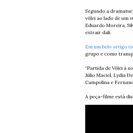
Segundo a dramaturga
vôlei ao lado de um 
Eduardo Moreira, Sil
extrair dali. 
Em um belo artigo esc
grupo e como transp
“Partida de Vôlei à 
Júlio Maciel, Lydia D
Campolina e Fernan
A peça-filme está di