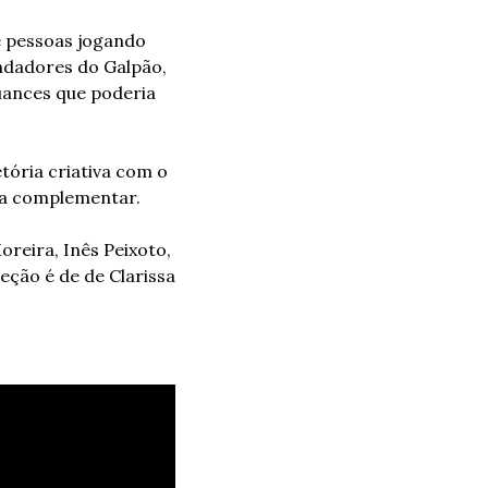
 pessoas jogando 
ndadores do Galpão, 
ances que poderia 
etória criativa com o 
ma complementar. 
reira, Inês Peixoto, 
eção é de de Clarissa 