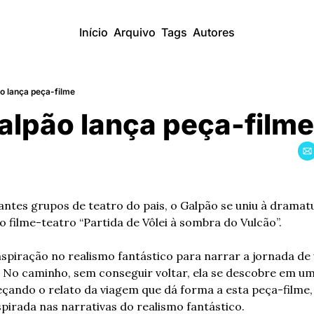
Início
Arquivo
Tags
Autores
o lança peça-filme
lpão lança peça-filme
tes grupos de teatro do pais, o Galpão se uniu à dramatur
 filme-teatro “Partida de Vôlei à sombra do Vulcão”. 
nspiração no realismo fantástico para narrar a jornada de
. No caminho, sem conseguir voltar, ela se descobre em um
çando o relato da viagem que dá forma a esta peça-filme, 
spirada nas narrativas do realismo fantástico.