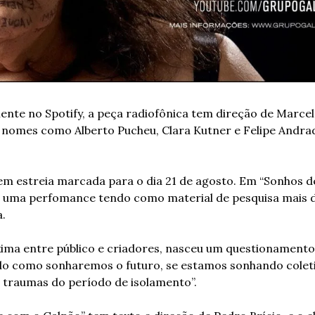
ente no Spotify, a peça radiofônica tem direção de Marcelo
 nomes como Alberto Pucheu, Clara Kutner e Felipe Andrad
m estreia marcada para o dia 21 de agosto. Em “Sonhos d
ia uma perfomance tendo como material de pesquisa mais d
. 
ima entre público e criadores, nasceu um questionamento 
o como sonharemos o futuro, se estamos sonhando coleti
 traumas do período de isolamento”. 