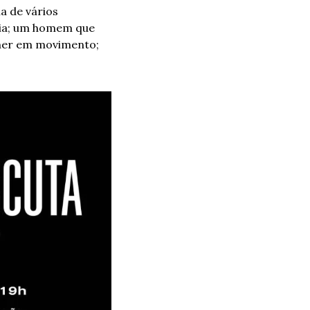
a de vários 
ia; um homem que 
her em movimento; 