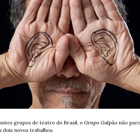
tes grupos de teatro do Brasil, o Grupo Galpão não parou
dois novos trabalhos. 