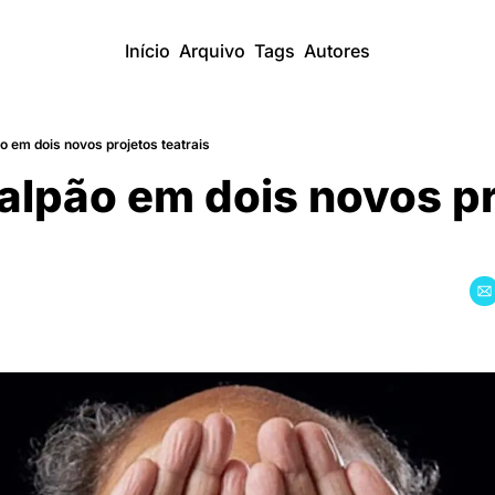
Início
Arquivo
Tags
Autores
o em dois novos projetos teatrais
lpão em dois novos pr