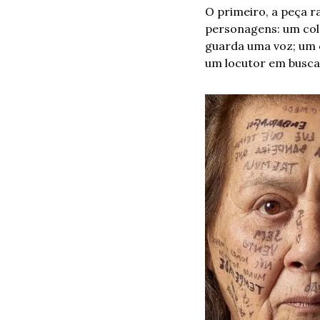
O primeiro, a peça ra
personagens: um col
guarda uma voz; um c
um locutor em busca 