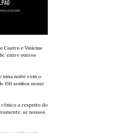
 Castro e Vinícius 
e, entre outros 
e uma noite com o 
e 150 sonhos nesse 
cênico a respeito do 
vamente, se nossos 