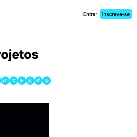
Entrar
Inscreva-se
ojetos 