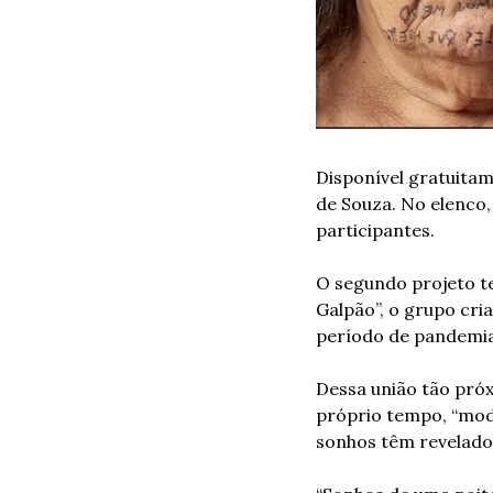
Disponível gratuitam
de Souza. No elenco,
participantes. 
O segundo projeto te
Galpão”, o grupo cr
período de pandemia
Dessa união tão próx
próprio tempo, “mod
sonhos têm revelado