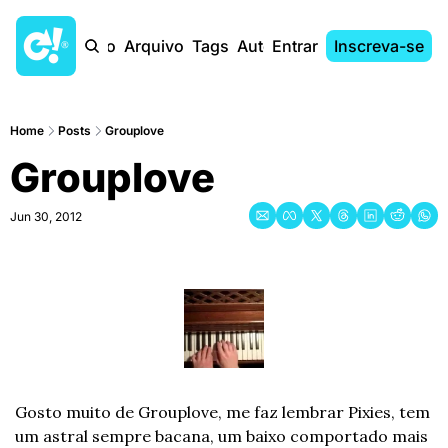
Início
Arquivo
Tags
Autores
Entrar
Inscreva-se
Home
Posts
Grouplove
Grouplove
Jun 30, 2012
Gosto muito de Grouplove, me faz lembrar Pixies, tem 
um astral sempre bacana, um baixo comportado mais 