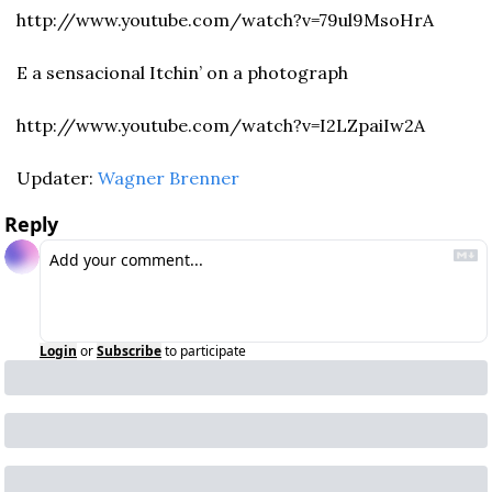
http://www.youtube.com/watch?v=79ul9MsoHrA
E a sensacional Itchin’ on a photograph
http://www.youtube.com/watch?v=I2LZpaiIw2A
Updater: 
Wagner Brenner
Reply
Login
or
Subscribe
to participate