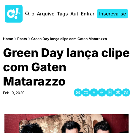
Início
Arquivo
Tags
Autores
Entrar
Inscreva-se
Home
Posts
Green Day lança clipe com Gaten Matarazzo
Green Day lança clipe 
com Gaten 
Matarazzo
Feb 10, 2020