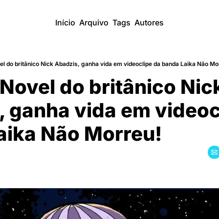
Início
Arquivo
Tags
Autores
l do britânico Nick Abadzis, ganha vida em videoclipe da banda Laika Não Mo
Novel do britânico Nick
 ganha vida em videocl
ika Não Morreu!