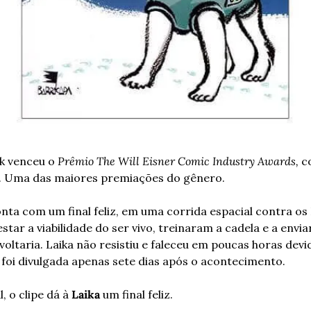
k venceu o 
Prêmio The Will Eisner Comic Industry Awards,
 c
. Uma das maiores premiações do gênero.
onta com um final feliz, em uma corrida espacial contra os
star a viabilidade do ser vivo, treinaram a cadela e a envi
oltaria. Laika não resistiu e faleceu em poucas horas devid
foi divulgada apenas sete dias após o acontecimento. 
, o clipe dá à 
Laika
 um final feliz.