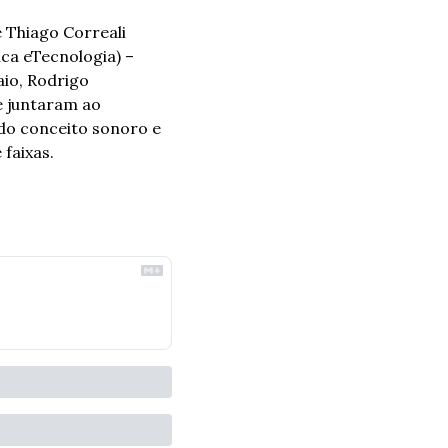
 Thiago Correali 
ca e
Tecnologia) – 
io, Rodrigo 
e juntaram ao 
do conceito sonoro e 
faixas.