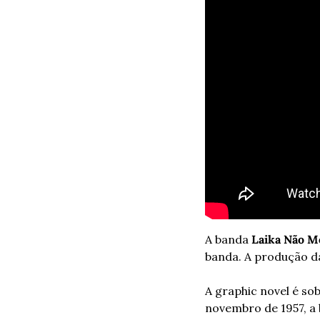
A banda
 Laika Não M
banda. A produção dá
A graphic novel é sob
novembro de 1957, a 