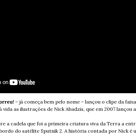
orreu! 
– já começa bem pelo nome – lançou o clipe da faixa
 vida as ilustrações de Nick Abadzis, que em 2007 lançou a
re a cadela que foi a primeira criatura viva da Terra a ent
bordo do satélite Sputnik 2. A história contada por Nick é 