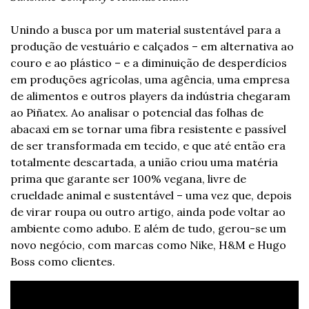
Unindo a busca por um material sustentável para a 
produção de vestuário e calçados – em alternativa ao 
couro e ao plástico – e a diminuição de desperdícios 
em produções agrícolas, uma agência, uma empresa 
de alimentos e outros players da indústria chegaram 
ao Piñatex. Ao analisar o potencial das folhas de 
abacaxi em se tornar uma fibra resistente e passível 
de ser transformada em tecido, e que até então era 
totalmente descartada, a união criou uma matéria 
prima que garante ser 100% vegana, livre de 
crueldade animal e sustentável – uma vez que, depois 
de virar roupa ou outro artigo, ainda pode voltar ao 
ambiente como adubo. E além de tudo, gerou-se um 
novo negócio, com marcas como Nike, H&M e Hugo 
Boss como clientes.