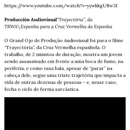
https://www.youtube.com/watch?v=yywkkgURw3I
Producción Audiovisual
“Trayectória”, da 
TBWA\Espanha para a Cruz Vermelha da Espanha
O Grand Ojo de Produção Audiovisual foi para o filme 
“Trayectória”, da Cruz Vermelha espanhola. O 
trabalho, de 2 minutos de duração, mostra um jovem 
sendo assassinado em frente a uma boca de fumo, na 
periferia, e como essa bala, apesar de “parar” na 
cabeça dele, segue uma triste trajetória que impacta a 
vida de outras dezenas de pessoas – e, nesse caso, 
fecha o ciclo de forma sarcástica.