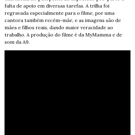
falta de apoio em diversas tarefas. A trilha foi 
regravada especialmente para o filme, por uma 
cantora também recém-mãe, e as imagens são de 
mães e filhos reais, dando maior veracidade ao 
trabalho. A produção do filme é da MyMamma e de 
som da A9.