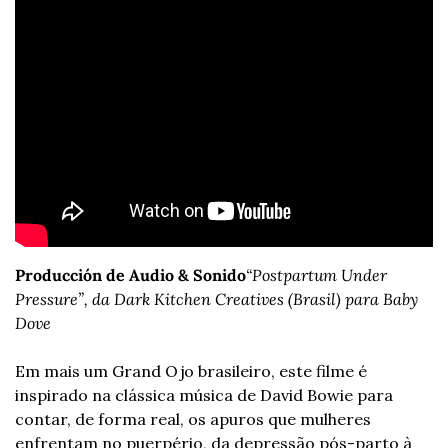
Producción de Audio & Sonido
“Postpartum Under 
Pressure”, da Dark Kitchen Creatives (Brasil) para Baby 
Dove
Em mais um Grand Ojo brasileiro, este filme é 
inspirado na clássica música de David Bowie para 
contar, de forma real, os apuros que mulheres 
enfrentam no puerpério, da depressão pós-parto à 