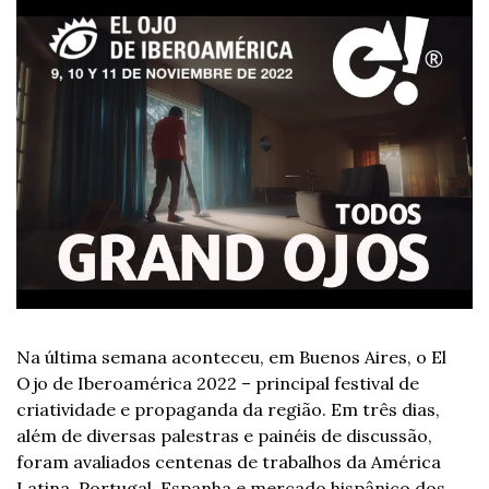
Na última semana aconteceu, em Buenos Aires, o El 
Ojo de Iberoamérica 2022 – principal festival de 
criatividade e propaganda da região. Em três dias, 
além de diversas palestras e painéis de discussão, 
foram avaliados centenas de trabalhos da América 
Latina, Portugal, Espanha e mercado hispânico dos 