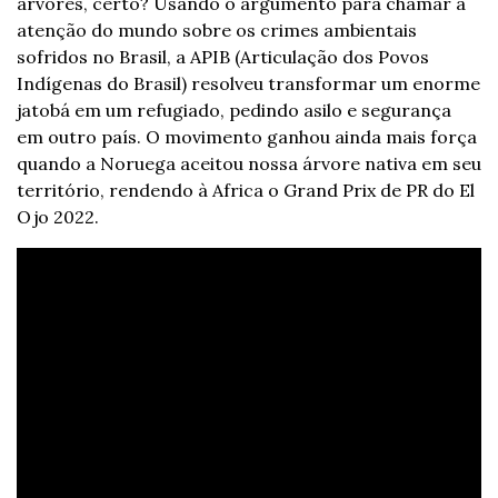
árvores, certo? Usando o argumento para chamar a 
atenção do mundo sobre os crimes ambientais 
sofridos no Brasil, a APIB (Articulação dos Povos 
Indígenas do Brasil) resolveu transformar um enorme 
jatobá em um refugiado, pedindo asilo e segurança 
em outro país. O movimento ganhou ainda mais força 
quando a Noruega aceitou nossa árvore nativa em seu 
território, rendendo à Africa o Grand Prix de PR do El 
Ojo 2022.