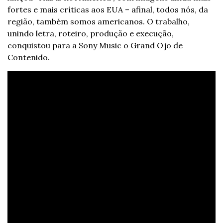
fortes e mais críticas aos EUA – afinal, todos nós, da 
região, também somos americanos. O trabalho, 
unindo letra, roteiro, produção e execução, 
conquistou para a Sony Music o Grand Ojo de 
Contenido.