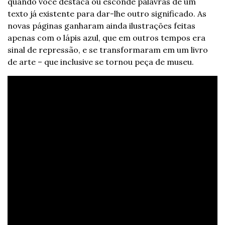
quando você destaca ou esconde palavras de um 
texto já existente para dar-lhe outro significado. As 
novas páginas ganharam ainda ilustrações feitas 
apenas com o lápis azul, que em outros tempos era 
sinal de repressão, e se transformaram em um livro 
de arte – que inclusive se tornou peça de museu.