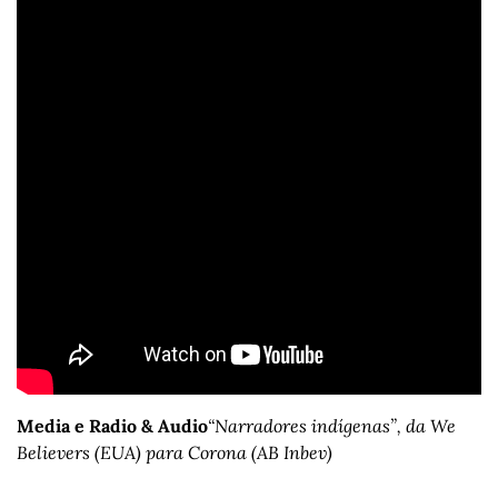
Media e Radio & Audio
“Narradores indígenas”, da We 
Believers (EUA) para Corona (AB Inbev)