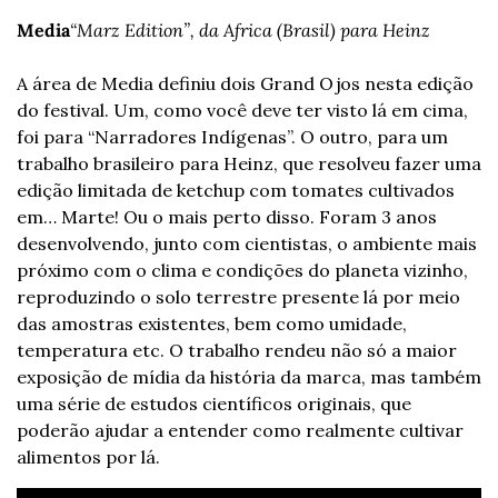
Media
“Marz Edition”, da Africa (Brasil) para Heinz
A área de Media definiu dois Grand Ojos nesta edição 
do festival. Um, como você deve ter visto lá em cima, 
foi para “Narradores Indígenas”. O outro, para um 
trabalho brasileiro para Heinz, que resolveu fazer uma 
edição limitada de ketchup com tomates cultivados 
em… Marte! Ou o mais perto disso. Foram 3 anos 
desenvolvendo, junto com cientistas, o ambiente mais 
próximo com o clima e condições do planeta vizinho, 
reproduzindo o solo terrestre presente lá por meio 
das amostras existentes, bem como umidade, 
temperatura etc. O trabalho rendeu não só a maior 
exposição de mídia da história da marca, mas também 
uma série de estudos científicos originais, que 
poderão ajudar a entender como realmente cultivar 
alimentos por lá.