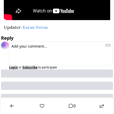
Updater: 
Karan Novas
Reply
Login
or
Subscribe
to participate
0