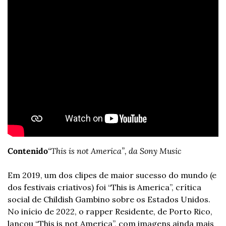
Contenido
“This is not America”, da Sony Music
Em 2019, um dos clipes de maior sucesso do mundo (e 
dos festivais criativos) foi “This is America”, crítica 
social de Childish Gambino sobre os Estados Unidos. 
No início de 2022, o rapper Residente, de Porto Rico, 
lançou “This is not America”, com imagens ainda mais 