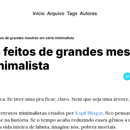
Início
Arquivo
Tags
Autores
tos de grandes mestres em série minimalista
feitos de grandes mes
inimalista
ica. Se tiver uma pra ficar, claro. Nem que seja uma árvore,
retratos minimalistas criados por 
Kapil Bhagat
, fico pensa
ome na história. Se o tempo acaba reduzindo esses gênios a
 vida inteira de labuta, imagine nós, pobres mortais.