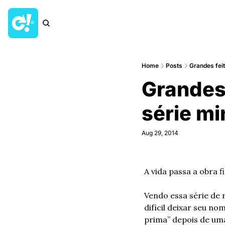
Home
Posts
Grandes fei
Grandes 
série m
Aug 29, 2014
A vida passa a obra f
Vendo essa série de 
difícil deixar seu n
prima” depois de uma