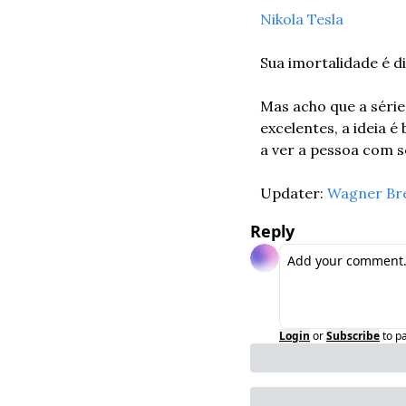
Nikola Tesla
Sua imortalidade é d
Mas acho que a série 
excelentes, a ideia 
a ver a pessoa com s
Updater: 
Wagner Br
Reply
Login
or
Subscribe
to p