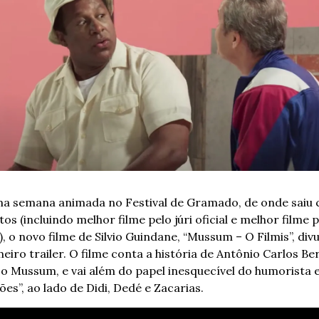
a semana animada no Festival de Gramado, de onde saiu 
itos (incluindo melhor filme pelo júri oficial e melhor filme pe
, o novo filme de Silvio Guindane, “Mussum – O Filmis”, divu
eiro trailer. O filme conta a história de Antônio Carlos Be
o Mussum, e vai além do papel inesquecível do humorista 
es”, ao lado de Didi, Dedé e Zacarias.