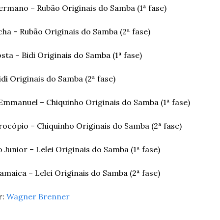
rmano – Rubão Originais do Samba (1ª fase)
cha – Rubão Originais do Samba (2ª fase)
ta – Bidi Originais do Samba (1ª fase)
idi Originais do Samba (2ª fase)
Emmanuel – Chiquinho Originais do Samba (1ª fase)
rocópio – Chiquinho Originais do Samba (2ª fase)
 Junior – Lelei Originais do Samba (1ª fase)
amaica – Lelei Originais do Samba (2ª fase)
: 
Wagner Brenner