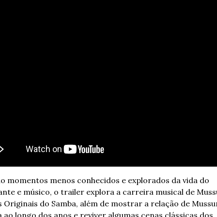
o momentos menos conhecidos e explorados da vida do 
nte e músico, o trailer explora a carreira musical de Muss
s Originais do Samba, além de mostrar a relação de Muss
a ao longo dos anos e reviver algumas cenas clássicas dos 