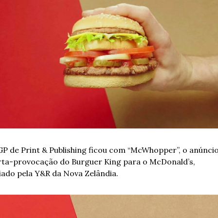
GP de Print & Publishing ficou com “McWhopper”, o anúnci
rta-provocação do Burguer King para o McDonald’s, 
iado pela Y&R da Nova Zelândia.