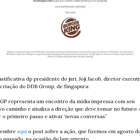
ustificativa dp presidente do juri, Joji Jacob, diretor executi
 criação do DDB Group, de Singapura:
 GP representa um encontro da mídia impressa com seu 
o caminho e sinaliza a direção que deve tomar no futuro: 
 o primeiro passo e ativar ‘novas conversas”
lembre 
aqui
 o post sobre a ação, que fizemos em agosto do
o passado, na ocasião do lançamento.