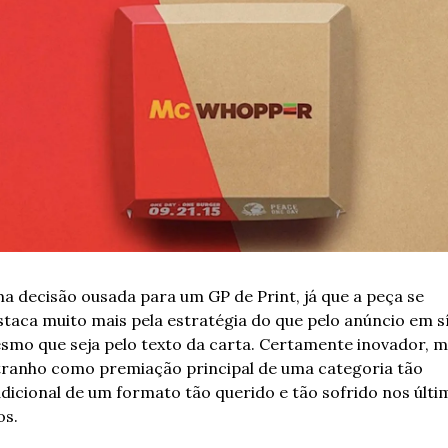
a decisão ousada para um GP de Print, já que a peça se 
taca muito mais pela estratégia do que pelo anúncio em sí.
smo que seja pelo texto da carta. Certamente inovador, m
tranho como premiação principal de uma categoria tão 
dicional de um formato tão querido e tão sofrido nos últim
os.