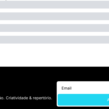
. Criatividade & repertório.
A