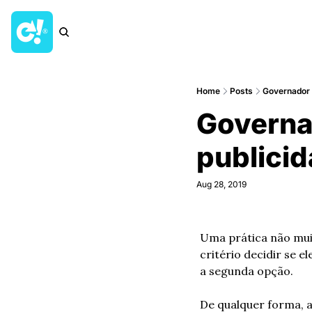
Home
Posts
Governador d
Governad
publicid
Aug 28, 2019
Uma prática não mui
critério decidir se 
a segunda opção. 
De qualquer forma, a