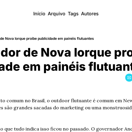
Início
Arquivo
Tags
Autores
e Nova Iorque proíbe publicidade em painéis flutuantes
or de Nova Iorque proi
ade em painéis flutuan
to comum no Brasil, o outdoor flutuante é comum em New Y
eles são grandes sacadas do marketing ou uma monstruosid
o que tudo indica isso ficou no passado. O governador An