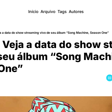
Início
Arquivo
Tags
Autores
eja a data do show streaming vivo de seu álbum “Song Machine, Season One”
: Veja a data do show s
seu álbum “Song Machi
One”