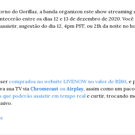
etorno do Gorillaz, a banda organizou este show streaming q
ntecerão entre os dias 12 e 13 de dezembro de 2020. Você 
ssistir, sugestão do dia 12, 4pm PST, ou 21h da noite no hor
ser 
comprados no website LIVENOW no valor de R$80
, e 
ra sua TV via 
Chromecast
 ou 
Airplay
s que poderão assistir em tempo real
 e curtir, trocando 
usivo.
es