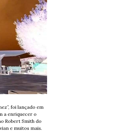
ez”, foi lançado em 
m a enriquecer o 
o Robert Smith do 
vian e muitos mais.