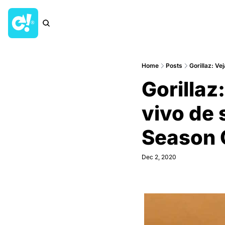
Home
Posts
Gorillaz: V
Gorillaz
vivo de 
Season 
Dec 2, 2020