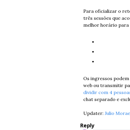
Para oficializar o r
três sessões que aco
melhor horário para a
Os ingressos podem 
web ou transmitir pa
dividir com 4 pessoa
chat separado e excl
Updater: 
Julio Mora
Reply