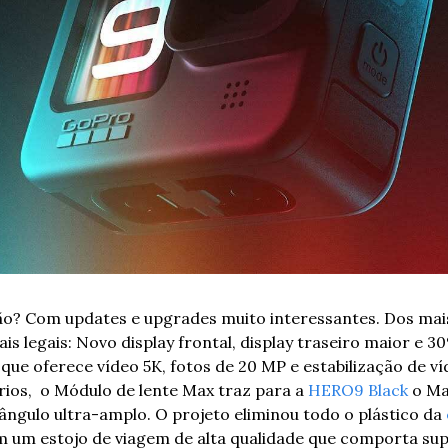
ão? Com updates e upgrades muito interessantes. Dos mais
is legais: Novo display frontal, display traseiro maior e 3
 que oferece vídeo 5K, fotos de 20 MP e estabilização de 
rios,  o Módulo de lente Max traz para a 
HERO9 Black
 o M
ngulo ultra-amplo. 
O projeto eliminou todo o plástico da 
 um estojo de viagem de alta qualidade que comporta supo