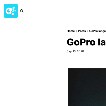
Home
Posts
GoPro lanç
GoPro la
Sep 16, 2020