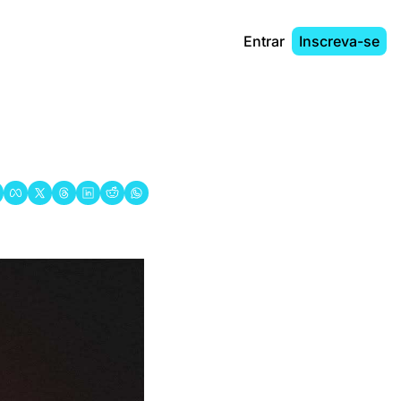
Entrar
Inscreva-se