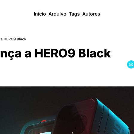
Início
Arquivo
Tags
Autores
a a HERO9 Black
nça a HERO9 Black