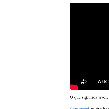
O que significa viver
Comercial
, muito bo