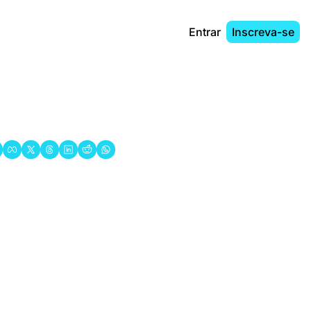
Entrar
Inscreva-se