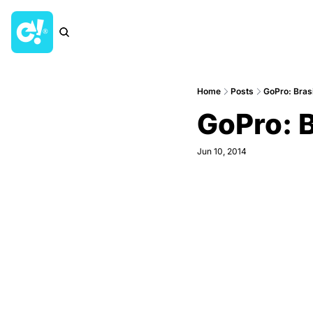
Home
Posts
GoPro: Brasi
GoPro: B
Jun 10, 2014