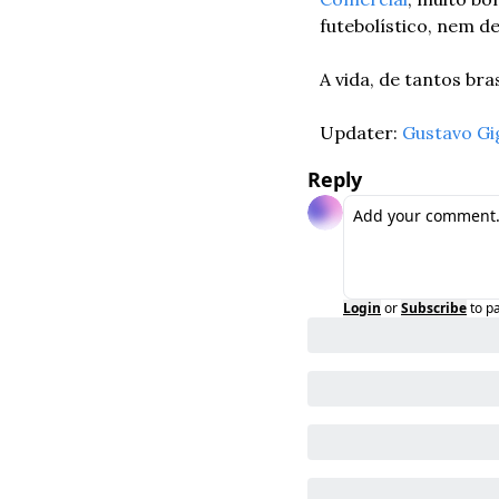
futebolístico, nem d
A vida, de tantos bra
Updater: 
Gustavo Gi
Reply
Login
or
Subscribe
to p