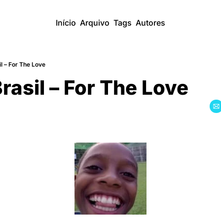
Início
Arquivo
Tags
Autores
l – For The Love
rasil – For The Love