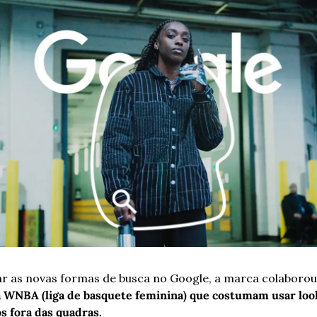
a WNBA (liga de basquete feminina) que costumam usar look
s fora das quadras.