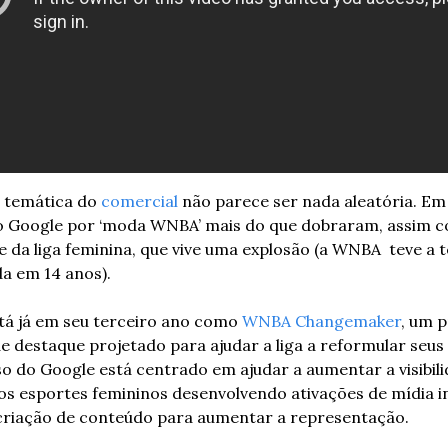
 temática do 
comercial
 não parece ser nada aleatória. Em 
o Google por ‘moda WNBA’ mais do que dobraram, assim c
 da liga feminina, que vive uma explosão (a WNBA  teve a 
da em 14 anos).
tá já em seu terceiro ano como 
WNBA Changemaker
, um 
e destaque projetado para ajudar a liga a reformular seus 
 do Google está centrado em ajudar a aumentar a visibilid
os esportes femininos desenvolvendo ativações de mídia i
criação de conteúdo para aumentar a representação. 