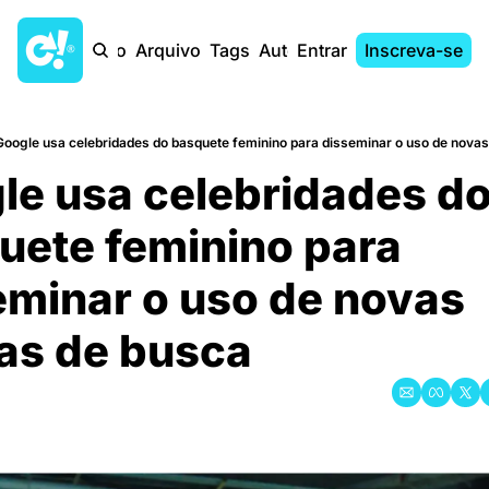
Início
Arquivo
Tags
Autores
Entrar
Inscreva-se
Google usa celebridades do basquete feminino para disseminar o uso de nova
le usa celebridades do
uete feminino para 
eminar o uso de novas 
as de busca