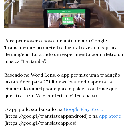
Para promover o novo formato do app Google 
Translate que promete traduzir através da captura 
de imagens, foi criado um experimento com a letra da 
música “La Bamba”.
Baseado no Word Lens, o app permite uma tradução 
instantânea para 27 idiomas, bastando apontar a 
câmara do smartphone para a palavra ou frase que 
quer traduzir. Vale conferir o vídeo abaixo.
O app pode ser baixado na 
Google Play Store
(https://goo.gl/translateappandroid) e na 
App Store 
(https://goo.gl/translateappios).