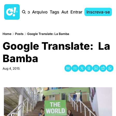
Início
Arquivo
Tags
Autores
Entrar
Inscreva-se
Home
Posts
Google Translate: La Bamba
Google Translate:  La 
Bamba
Aug 4, 2015