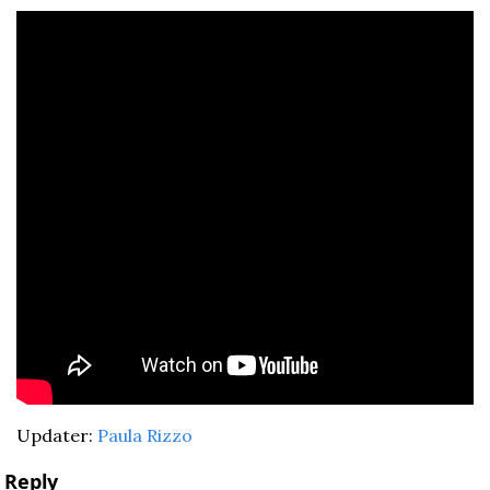
Updater: 
Paula Rizzo
Reply