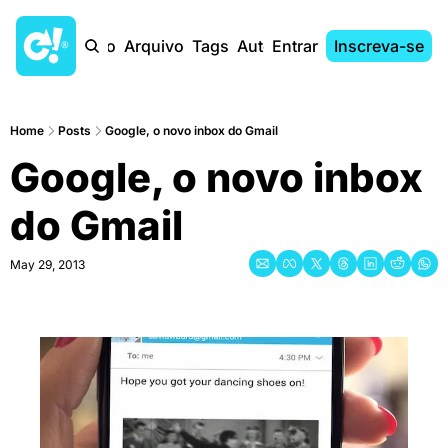
Início
Arquivo
Tags
Autores
Entrar
Inscreva-se
Home
Posts
Google, o novo inbox do Gmail
Google, o novo inbox 
do Gmail
May 29, 2013