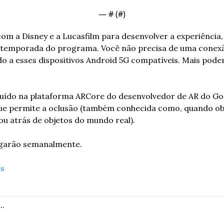
— #
 (#
)
om a Disney e a Lucasfilm para desenvolver a experiência
 temporada do programa. Você não precisa de uma conexã
tado a esses dispositivos Android 5G compatíveis. Mais pode
ruído na plataforma ARCore do desenvolvedor de AR do Googl
ue permite a oclusão (também conhecida como, quando obje
u atrás de objetos do mundo real).
egarão semanalmente.
es