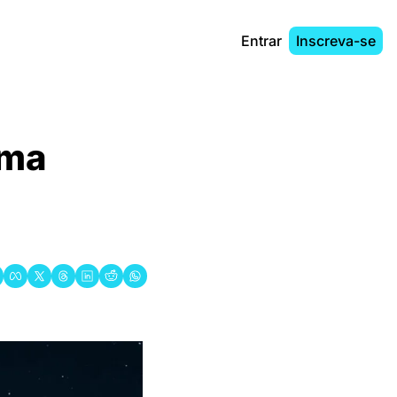
Entrar
Inscreva-se
ma 