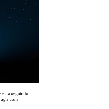
 está seguindo 
ragir com 