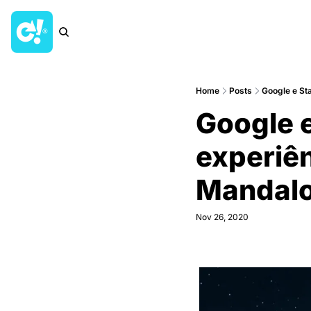
Home
Posts
Google e St
Google e
experiê
Mandalo
Nov 26, 2020