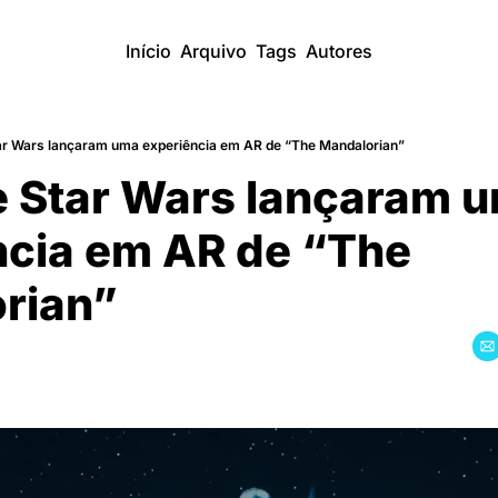
Início
Arquivo
Tags
Autores
ar Wars lançaram uma experiência em AR de “The Mandalorian”
 Star Wars lançaram u
ncia em AR de “The 
rian”