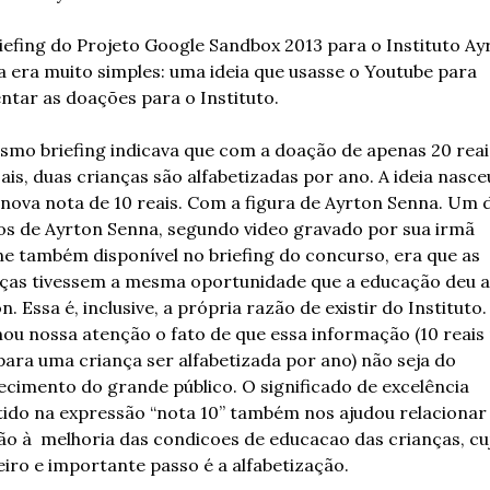
iefing do Projeto Google Sandbox 2013 para o Instituto Ayr
 era muito simples: uma ideia que usasse o Youtube para 
tar as doações para o Instituto.
mo briefing indicava que com a doação de apenas 20 reais
is, duas crianças são alfabetizadas por ano. A ideia nasceu 
ova nota de 10 reais. Com a figura de Ayrton Senna. Um d
s de Ayrton Senna, segundo video gravado por sua irmã 
ne também disponível no briefing do concurso, era que as 
ças tivessem a mesma oportunidade que a educação deu a e
n. Essa é, inclusive, a própria razão de existir do Instituto. 
u nossa atenção o fato de que essa informação (10 reais 
ara uma criança ser alfabetizada por ano) não seja do 
cimento do grande público. O significado de excelência 
ido na expressão “nota 10” também nos ajudou relacionar 
o à  melhoria das condicoes de educacao das crianças, cuj
iro e importante passo é a alfabetização.