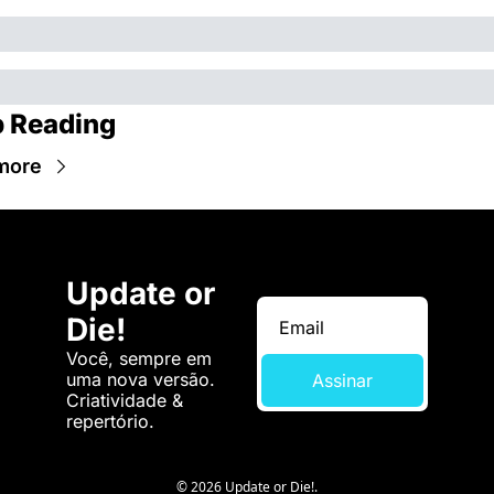
 Reading
more
Update or 
Die!
Você, sempre em 
uma nova versão. 
Assinar
Criatividade & 
repertório.
© 2026 Update or Die!.