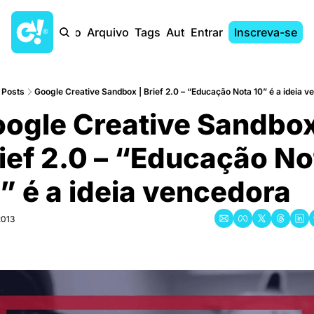
Início
Arquivo
Tags
Autores
Entrar
Inscreva-se
Posts
Google Creative Sandbox | Brief 2.0 – “Educação Nota 10” é a ideia 
ogle Creative Sandbox 
ief 2.0 – “Educação No
” é a ideia vencedora
2013