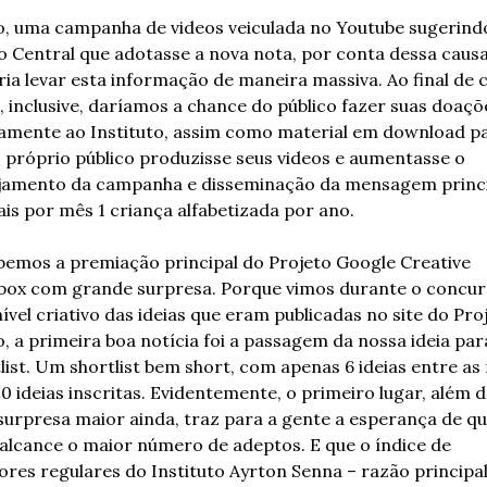
, uma campanha de videos veiculada no Youtube sugerindo
 Central que adotasse a nova nota, por conta dessa causa,
ia levar esta informação de maneira massiva. Ao final de c
, inclusive, daríamos a chance do público fazer suas doaçõe
amente ao Instituto, assim como material em download pa
 próprio público produzisse seus videos e aumentasse o 
jamento da campanha e disseminação da mensagem princip
ais por mês 1 criança alfabetizada por ano.
emos a premiação principal do Projeto Google Creative 
ox com grande surpresa. Porque vimos durante o concurs
nível criativo das ideias que eram publicadas no site do Proj
, a primeira boa notícia foi a passagem da nossa ideia para
list. Um shortlist bem short, com apenas 6 ideias entre as 
0 ideias inscritas. Evidentemente, o primeiro lugar, além de
urpresa maior ainda, traz para a gente a esperança de que
 alcance o maior número de adeptos. E que o índice de 
res regulares do Instituto Ayrton Senna – razão principal