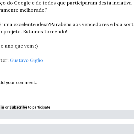
ço do Google e de todos que participaram desta inciativa –
vamente melhorado.”
 uma excelente ideia?
Parabéns aos vencedores e boa sorte
o projeto. Estamos torcendo!
 o ano que vem :)  
er: 
Gustavo Giglio
in
or
Subscribe
to participate