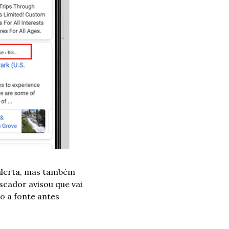
alerta, mas também 
ador avisou que vai 
o a fonte antes 