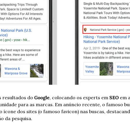
 resultados do 
Google
, colocando os experts em 
SEO
 em 
nidade para as marcas. Em anúncio recente, o famoso busc
o ícone dos sites (o famoso favicon) nas buscas, destacand
 da pesquisa. 