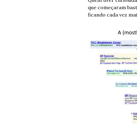
Quem tiver curiosi
que começaram basta
ficando cada vez mai