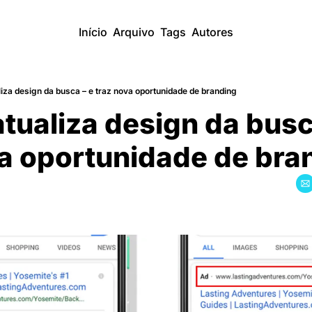
Início
Arquivo
Tags
Autores
iza design da busca – e traz nova oportunidade de branding
tualiza design da busca
va oportunidade de bra