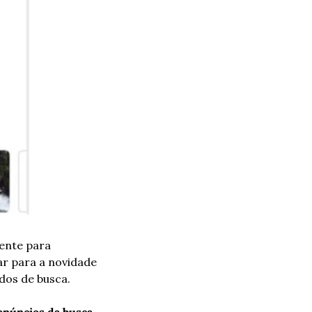
ente para 
r para a novidade 
ados de busca.