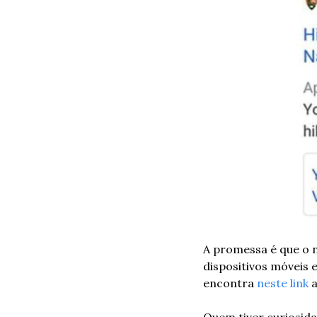
A promessa é que o n
dispositivos móveis 
encontra 
neste link 
a