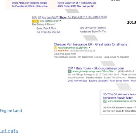
Lafloufa