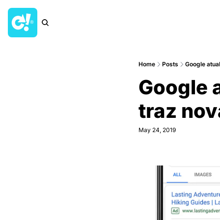
Home
Posts
Google atual
Google a
traz no
May 24, 2019