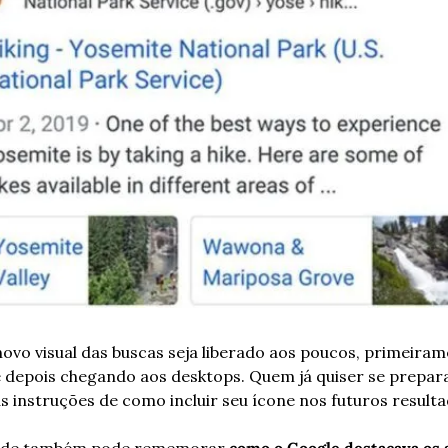
ovo visual das buscas seja liberado aos poucos, primeiram
e depois chegando aos desktops. Quem já quiser se prepara
s instruções de como incluir seu ícone nos futuros result