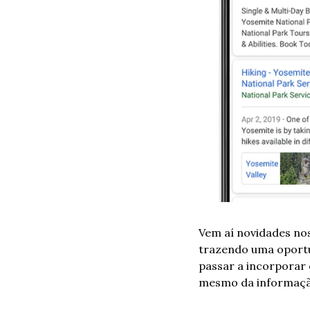
Vem aí novidades nos
trazendo uma oportu
passar a incorporar 
mesmo da informação