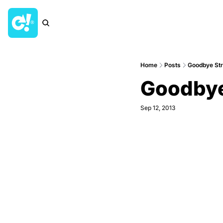
Home
Posts
Goodbye Str
Goodbye
Sep 12, 2013