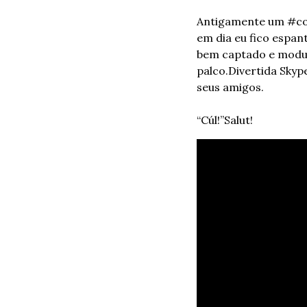
Antigamente um #cov
em dia eu fico espan
bem captado e modul
palco.
Divertida Skyp
seus amigos.
“Cúl!”
Salut!