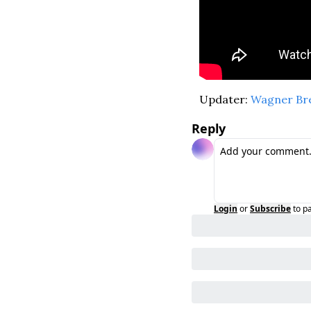
Updater: 
Wagner Br
Reply
Login
or
Subscribe
to p