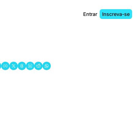
Entrar
Inscreva-se