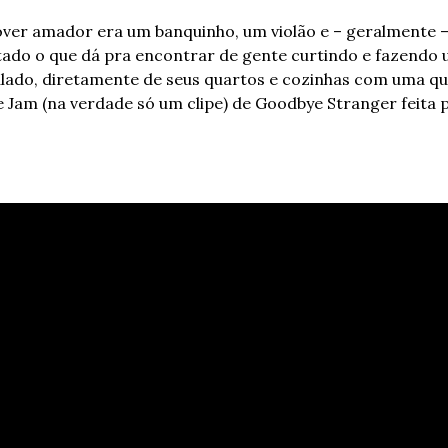
er amador era um banquinho, um violão e – geralmente – 
tado o que dá pra encontrar de gente curtindo e fazendo 
ado, diretamente de seus quartos e cozinhas com uma qua
e Jam (na verdade só um clipe) de Goodbye Stranger feita 