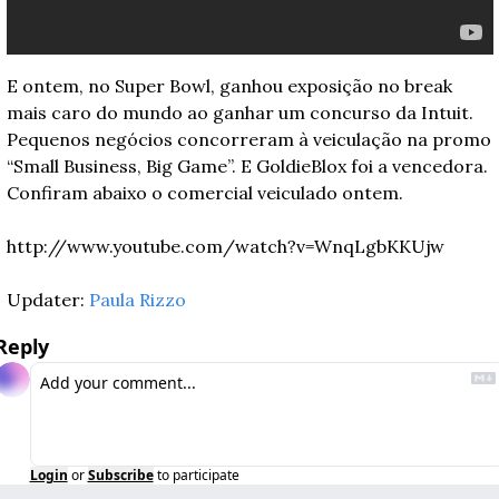
E ontem, no Super Bowl, ganhou exposição no break 
mais caro do mundo ao ganhar um concurso da Intuit. 
Pequenos negócios concorreram à veiculação na promo 
“Small Business, Big Game”. E GoldieBlox foi a vencedora. 
Confiram abaixo o comercial veiculado ontem.
http://www.youtube.com/watch?v=WnqLgbKKUjw
Updater: 
Paula Rizzo
Reply
Login
or
Subscribe
to participate