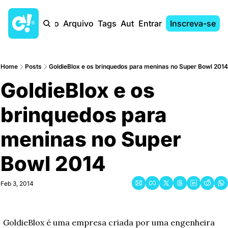
Início
Arquivo
Tags
Autores
Entrar
Inscreva-se
Home
Posts
GoldieBlox e os brinquedos para meninas no Super Bowl 2014
GoldieBlox e os 
brinquedos para 
meninas no Super 
Bowl 2014
Feb 3, 2014
GoldieBlox é uma empresa criada por uma engenheira 