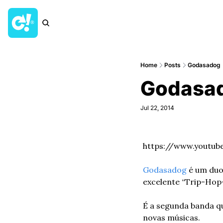
Home
Posts
Godasadog
Godasa
Jul 22, 2014
https://www.youtu
Godasadog
 é um duo
excelente “Trip-Hop
É a segunda banda qu
novas músicas.