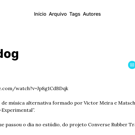
Início
Arquivo
Tags
Autores
dog
be.com/watch?v=Jp8g1CdBDqk
 de música alternativa formado por Victor Meira e Matschu
-Experimental”.
e passou o dia no estúdio, do projeto Converse Rubber Tr