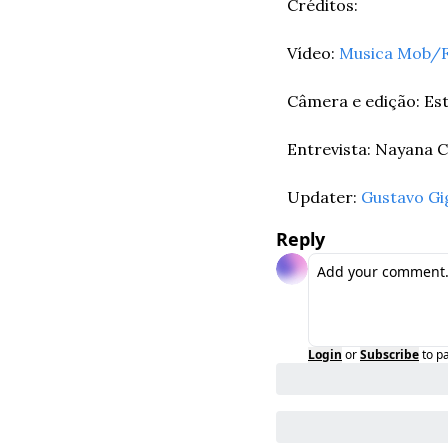
Créditos:
Vídeo: 
Musica Mob/F
Câmera e edição: E
Entrevista: Nayana C
Updater: 
Gustavo Gi
Reply
Login
or
Subscribe
to p