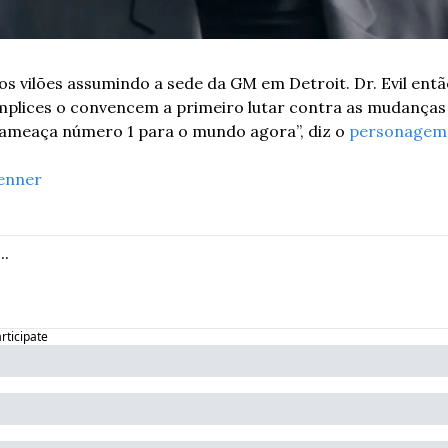
s vilões assumindo a sede da GM em Detroit. Dr. Evil entã
plices o convencem a primeiro lutar contra as mudanças c
 ameaça número 1 para o mundo agora”, diz o 
personagem
enner
articipate