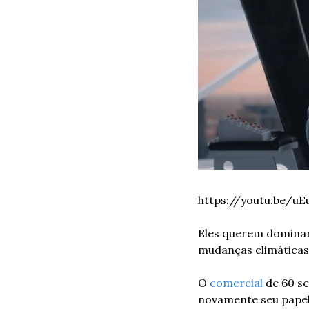
https://youtu.be/
Eles querem dominar 
mudanças climáticas.
O 
comercial
 de 60 s
novamente seu papel c