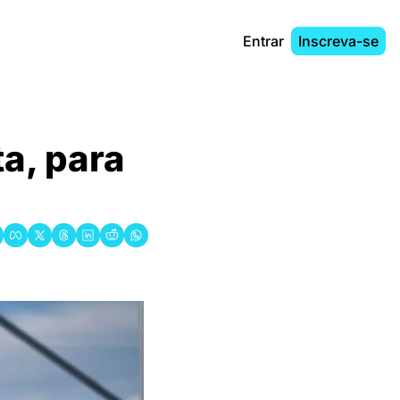
Entrar
Inscreva-se
a, para 