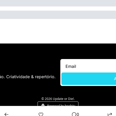
. Criatividade & repertório.
A
© 2026 Update or Die!.
Powered by beehiiv
0