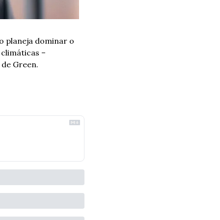
o planeja dominar o 
limáticas – 
 de Green. 