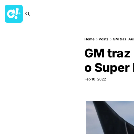
Home
Posts
GM traz ‘Aus
GM traz 
o Super
Feb 10, 2022