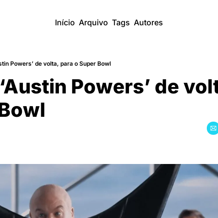
Início
Arquivo
Tags
Autores
tin Powers’ de volta, para o Super Bowl
‘Austin Powers’ de volt
 Bowl