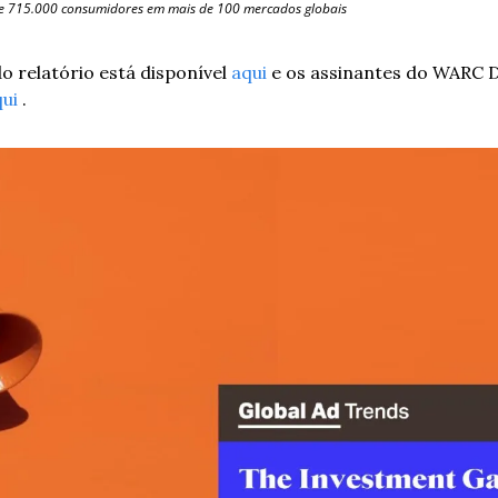
de 715.000 consumidores em mais de 100 mercados globais
 relatório está disponível 
aqui
 e os assinantes do WARC 
ui
 .