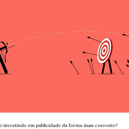
o investindo em publicidade da forma mais coerente?