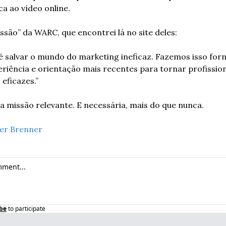
a ao vídeo online.
issão” da WARC, que encontrei lá no site deles:
é salvar o mundo do marketing ineficaz. Fazemos isso forn
eriência e orientação mais recentes para tornar profission
eficazes.”
 missão relevante. E necessária, mais do que nunca.
er Brenner
be
to participate