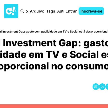
Início
Arquivo
Tags
Autores
Entrar
Inscreva-se
al Investment Gap: gasto com publicidade em TV e Social está desproporciona
 Investment Gap: gast
idade em TV e Social est
oporcional no consumo