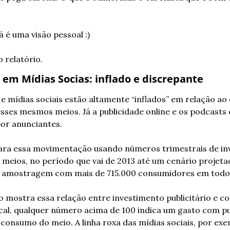
á é uma visão pessoal :)
 relatório.
em Mídias Socias: inflado e discrepante
 mídias sociais estão altamente “inflados” em relação ao 
sses mesmos meios. Já a publicidade online e os podcasts 
or anunciantes.
ara essa movimentação usando números trimestrais de in
 meios, no período que vai de 2013 até um cenário projetad
a amostragem com mais de 715.000 consumidores em todo
o mostra essa relação entre investimento publicitário e c
cal, qualquer número acima de 100 indica um gasto com pub
consumo do meio. A linha roxa das mídias sociais, por exe