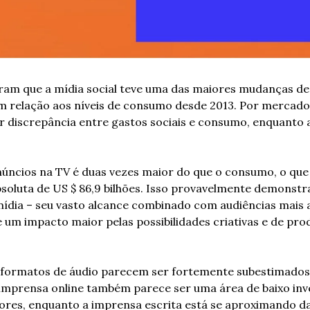
am que a mídia social teve uma das maiores mudanças de 
m relação aos níveis de consumo desde 2013. Por mercado, 
r discrepância entre gastos sociais e consumo, enquanto a 
úncios na TV é duas vezes maior do que o consumo, o que 
soluta de US $ 86,9 bilhões. Isso provavelmente demonstra
ídia – seu vasto alcance combinado com audiências mais at
e um impacto maior pelas possibilidades criativas e de pro
 formatos de áudio parecem ser fortemente subestimados 
 imprensa online também parece ser uma área de baixo inv
tores, enquanto a imprensa escrita está se aproximando da 