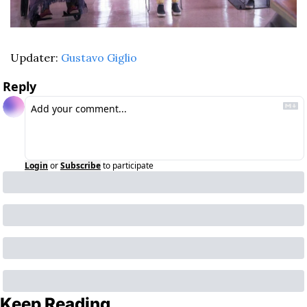
Updater: 
Gustavo Giglio
Reply
Login
or
Subscribe
to participate
Keep Reading