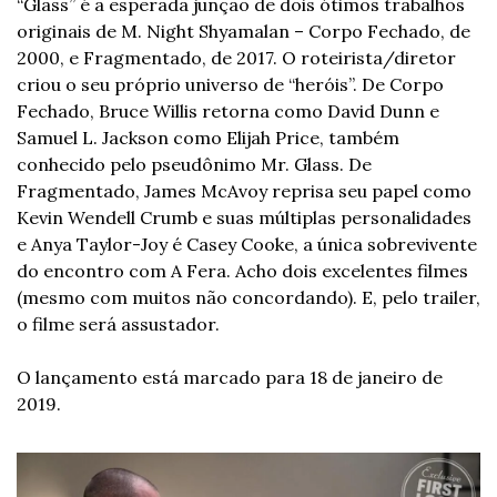
“Glass” é a esperada junção de dois ótimos trabalhos 
originais de M. Night Shyamalan – Corpo Fechado, de 
2000, e Fragmentado, de 2017. O roteirista/diretor 
criou o seu próprio universo de “heróis”. De Corpo 
Fechado, Bruce Willis retorna como David Dunn e 
Samuel L. Jackson como Elijah Price, também 
conhecido pelo pseudônimo Mr. Glass. De 
Fragmentado, James McAvoy reprisa seu papel como 
Kevin Wendell Crumb e suas múltiplas personalidades 
e Anya Taylor-Joy é Casey Cooke, a única sobrevivente 
do encontro com A Fera. Acho dois excelentes filmes 
(mesmo com muitos não concordando). E, pelo trailer, 
o filme será assustador. 
O lançamento está marcado para 18 de janeiro de 
2019.