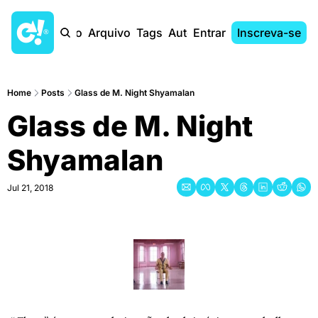
Início
Arquivo
Tags
Autores
Entrar
Inscreva-se
Home
Posts
Glass de M. Night Shyamalan
Glass de M. Night 
Shyamalan
Jul 21, 2018