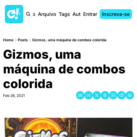
Início
Arquivo
Tags
Autores
Entrar
Inscreva-se
Home
Posts
Gizmos, uma máquina de combos colorida
Gizmos, uma 
máquina de combos 
colorida
Feb 26, 2021