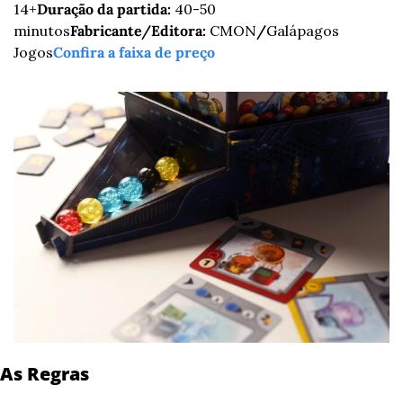
14+
Duração da partida:
 40-50 
minutos
Fabricante/Editora:
 CMON
/
Galápagos 
Jogos
Confira a faixa de preço
As Regras