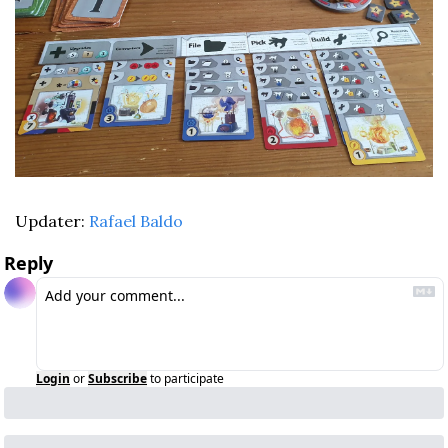
Updater: 
Rafael Baldo
Reply
Login
or
Subscribe
to participate