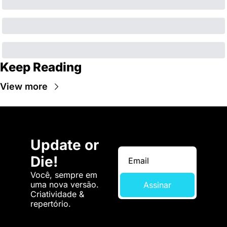
Keep Reading
View more
Update or 
Die!
Você, sempre em 
uma nova versão. 
Assinar
Criatividade & 
repertório.