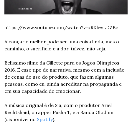
https://www.youtube.com/watch?v=xRXfevLDZBc
Alcançar o melhor pode ser uma coisa linda, mas o 
caminho, o sacrifício e a dor, talvez, não seja. 
Belíssimo filme da Gillette para os Jogos Olímpicos 
2016. É esse tipo de narrativa, mesmo com a inclusão 
de cenas do uso do produto, que fazem algumas 
pessoas, como eu, ainda acreditar na propaganda e 
em sua capacidade de emocionar.
A música original é de Sia, com o produtor Ariel 
Rechtshaid, o rapper Pusha T, e a Banda Olodum 
(disponível no 
Spotify
). 