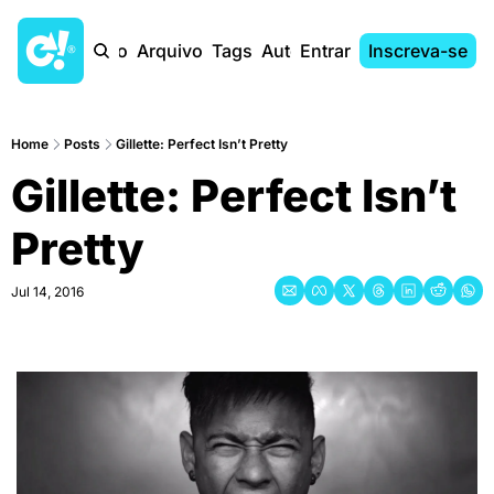
Início
Arquivo
Tags
Autores
Entrar
Inscreva-se
Home
Posts
Gillette: Perfect Isn’t Pretty
Gillette: Perfect Isn’t 
Pretty
Jul 14, 2016