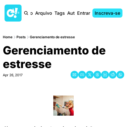
Início
Arquivo
Tags
Autores
Entrar
Inscreva-se
Home
Posts
Gerenciamento de estresse
Gerenciamento de 
estresse
Apr 26, 2017