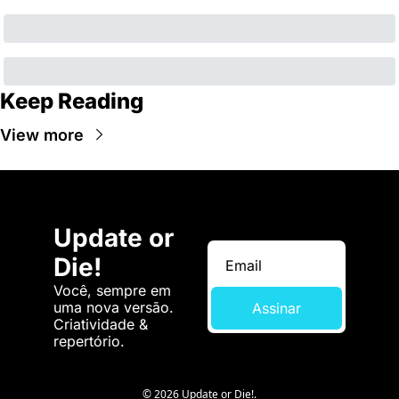
Keep Reading
View more
Update or 
Die!
Você, sempre em 
uma nova versão. 
Assinar
Criatividade & 
repertório.
© 2026 Update or Die!.