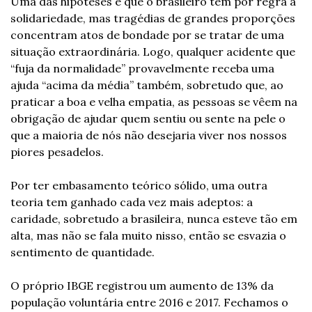
Uma das hipóteses é que o brasileiro tem por regra a 
solidariedade, mas tragédias de grandes proporções 
concentram atos de bondade por se tratar de uma 
situação extraordinária. Logo, qualquer acidente que 
“fuja da normalidade” provavelmente receba uma 
ajuda “acima da média” também, sobretudo que, ao 
praticar a boa e velha empatia, as pessoas se vêem na 
obrigação de ajudar quem sentiu ou sente na pele o 
que a maioria de nós não desejaria viver nos nossos 
piores pesadelos.
Por ter embasamento teórico sólido, uma outra 
teoria tem ganhado cada vez mais adeptos: a 
caridade, sobretudo a brasileira, nunca esteve tão em 
alta, mas não se fala muito nisso, então se esvazia o 
sentimento de quantidade.
O próprio IBGE registrou um aumento de 13% da 
população voluntária entre 2016 e 2017. Fechamos o 