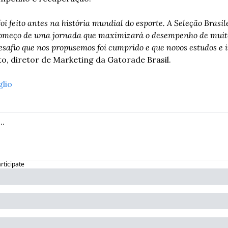
oi feito antes na história mundial do esporte. A Seleção Brasile
 começo de uma jornada que maximizará o desempenho de muitos
safio que nos propusemos foi cumprido e que novos estudos e i
nto, diretor de Marketing da Gatorade Brasil.
glio
articipate