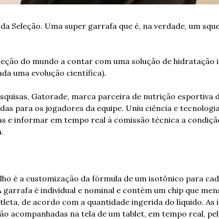
 da Seleção. Uma super garrafa que é, na verdade, um sque
eção do mundo a contar com uma solução de hidratação iné
da uma evolução científica). 
squisas, Gatorade, marca parceira de nutrição esportiva d
das para os jogadores da equipe. Uniu ciência e tecnologia
as e informar em tempo real à comissão técnica a condição
. 
lho é a customização da fórmula de um isotônico para cad
A garrafa é individual e nominal e contém um chip que mens
tleta, de acordo com a quantidade ingerida do líquido. As 
são acompanhadas na tela de um tablet, em tempo real, pel