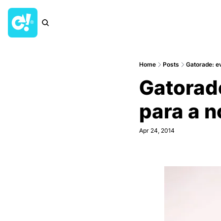
Home
Posts
Gatorade: evo
Gatorade:
para a n
Apr 24, 2014