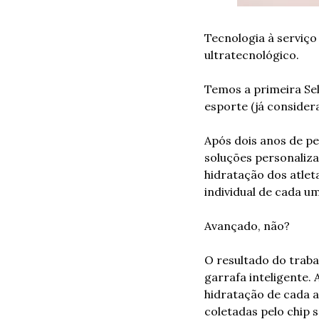
Tecnologia à serviço
ultratecnológico.
Temos a primeira Sel
esporte (já considera
Após dois anos de pe
soluções personaliza
hidratação dos atlet
individual de cada um
Avançado, não? 
O resultado do traba
garrafa inteligente. 
hidratação de cada a
coletadas pelo chip 