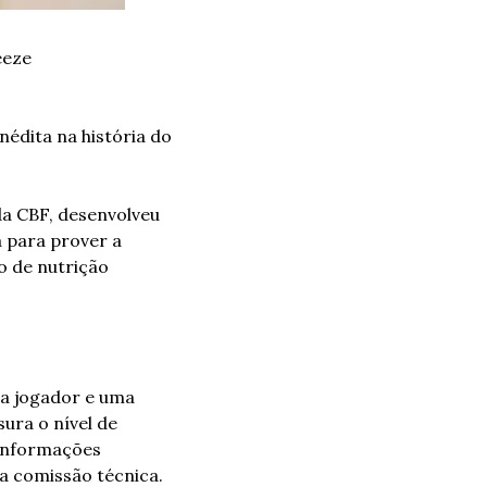
eze 
dita na história do 
a CBF, desenvolveu 
 para prover a 
 de nutrição 
a jogador e uma 
ura o nível de 
informações 
a comissão técnica. 