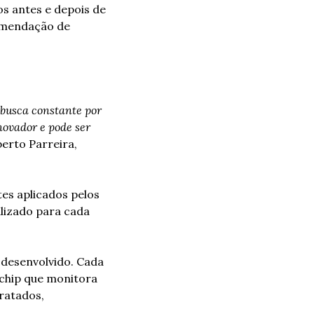
s antes e depois de 
omendação de 
 busca constante por 
ovador e pode ser 
erto Parreira, 
s aplicados pelos 
alizado para cada 
desenvolvido. Cada 
chip que monitora 
ratados, 