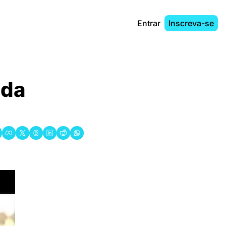
Entrar
Inscreva-se
da 