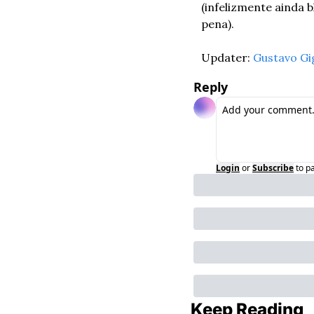
(infelizmente ainda 
pena).
Updater: 
Gustavo Gi
Reply
Login
or
Subscribe
to p
Keep Reading