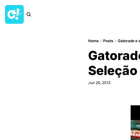
Home
Posts
Gatorade e a 
Gatorade 
Seleção
Jun 26, 2013