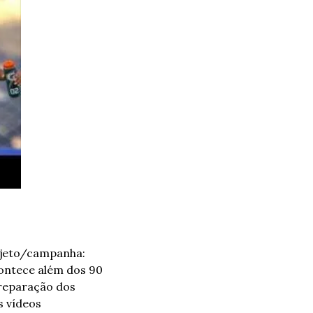
ojeto/campanha: 
ontece além dos 90 
reparação dos 
s vídeos 