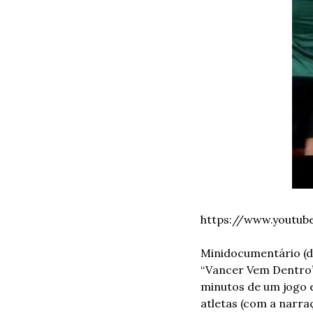
https://www.youtu
Minidocumentário (d
“Vancer Vem Dentro”,
minutos de um jogo 
atletas (com a narra