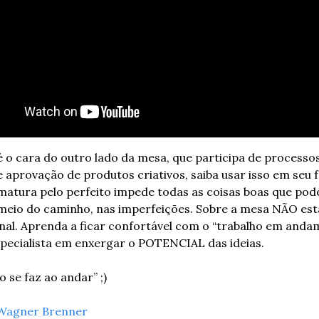
é o cara do outro lado da mesa, que participa de processos
e aprovação de produtos criativos, saiba usar isso em seu fa
matura pelo perfeito impede todas as coisas boas que pod
 meio do caminho, nas imperfeições. Sobre a mesa NÃO est
nal. Aprenda a ficar confortável com o “trabalho em andam
specialista em enxergar o POTENCIAL das ideias.
 se faz ao andar” ;)
Wagner Brenner