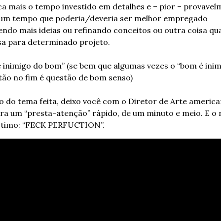
ica mais o tempo investido em detalhes e – pior – provavel
m tempo que poderia/deveria ser melhor empregado 
ndo mais ideias ou refinando conceitos ou outra coisa qua
sa para determinado projeto.
 inimigo do bom” (se bem que algumas vezes o “bom é inim
tão no fim é questão de bom senso)
 do tema feita, deixo você com o Diretor de Arte america
ara um “presta-atenção” rápido, de um minuto e meio. E o 
 ótimo: “FECK PERFUCTION”.