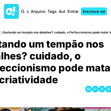
Início
Arquivo
Tags
Autores
Entrar
Inscreva-se
Gastando um tempão nos detalhes? cuidado, o Perfeccionismo pode matar s
ando um tempão nos 
lhes? cuidado, o 
eccionismo pode matar
criatividade