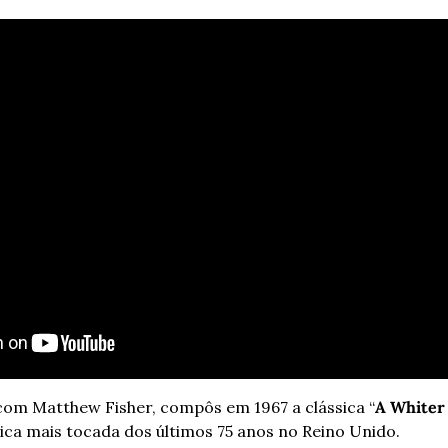
com Matthew Fisher, compôs em 1967 a clássica “
A Whiter 
ca mais tocada dos últimos 75 anos no Reino Unido.