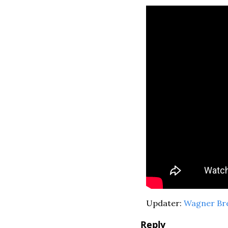
Updater: 
Wagner Br
Reply