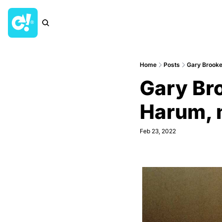
Home
Posts
Gary Brooke
Gary Bro
Harum, 
Feb 23, 2022