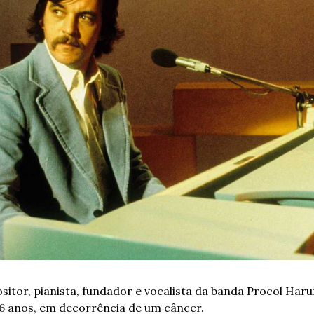
itor, pianista, fundador e vocalista da banda Procol Haru
76 anos, em decorrência de um câncer.