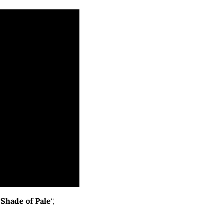
Shade of Pale
“, 