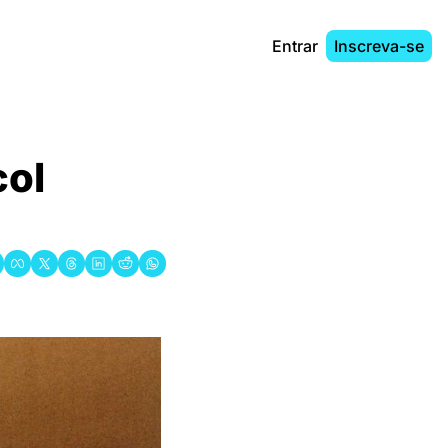
Entrar
Inscreva-se
ol 