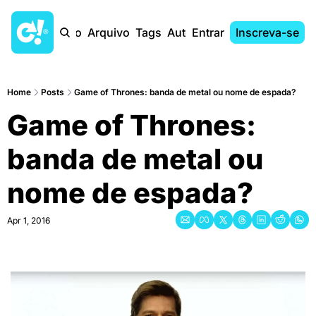
Início
Arquivo
Tags
Autores
Entrar
Inscreva-se
Home
Posts
Game of Thrones: banda de metal ou nome de espada?
Game of Thrones: 
banda de metal ou 
nome de espada?
Apr 1, 2016