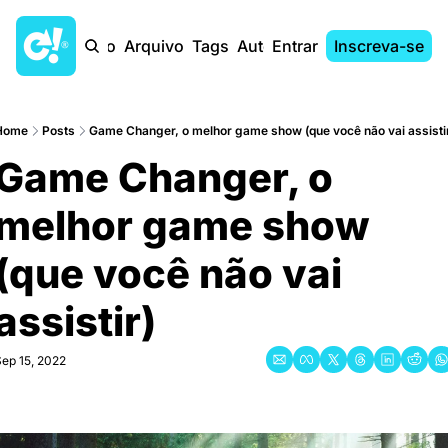
Início
Arquivo
Tags
Autores
Entrar
Inscreva-se
Home
Posts
Game Changer, o melhor game show (que você não vai assisti
Game Changer, o 
melhor game show 
(que você não vai 
assistir)
ep 15, 2022