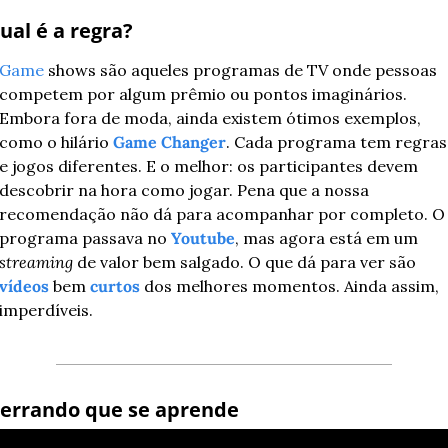
ual é a regra? 
Game
 shows são aqueles programas de TV onde pessoas 
competem por algum prêmio ou pontos imaginários. 
Embora fora de moda, ainda existem ótimos exemplos, 
como o hilário 
Game Changer
. Cada programa tem regras 
e jogos diferentes. E o melhor: os participantes devem 
descobrir na hora como jogar. Pena que a nossa 
recomendação não dá para acompanhar por completo. O 
programa passava no 
Youtube
, mas agora está em um 
streaming
 de valor bem salgado. O que dá para ver são 
vídeos
 bem 
curtos
 dos melhores momentos. Ainda assim, 
imperdíveis.
 errando que se aprende 