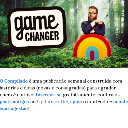
O Compilado
 é uma publicação semanal construída com 
histórias e dicas (novas e consagradas) para agradar 
quem é curioso. 
Inscreva-se
 gratuitamente, confira os 
posts antigos
 no 
Update or Die
, 
apoie
 o conteúdo e 
mande 
sua sugestão
!