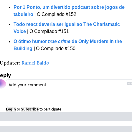
Por 1 Ponto, um divertido podcast sobre jogos de 
tabuleiro
 | O Compilado #152 
Todo react deveria ser igual ao The Charismatic 
Voice
 | O Compilado #151 
O ótimo humor 
true crime
 de Only Murders in the 
Building
 | 
O Compilado #150 
Updater: 
Rafael Baldo
eply
Login
or
Subscribe
to participate