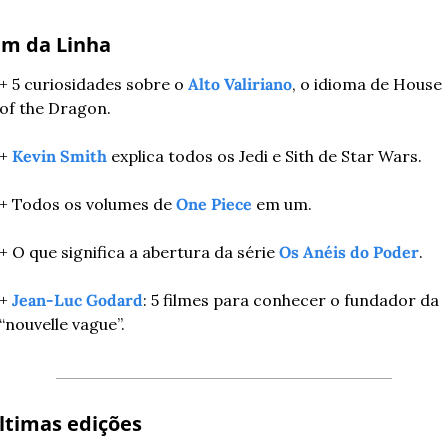
im da Linha 
+ 5 curiosidades sobre o 
Alto Valiriano
, o idioma de House 
of the Dragon.
+ 
Kevin Smith
 explica todos os Jedi e Sith de Star Wars.
+ Todos os volumes de 
One Piece
 em um.
+ O que significa a abertura da série 
Os Anéis do Poder
.
+ 
Jean-Luc Godard
: 5 filmes para conhecer o fundador da 
“nouvelle vague”.
ltimas edições 