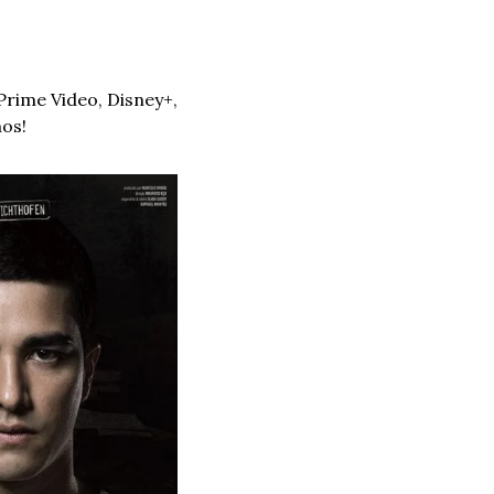
rime Video, Disney+, 
os!