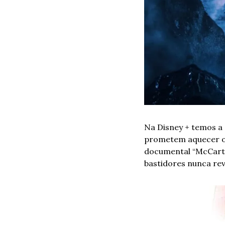
Na Disney + temos a 
prometem aquecer os 
documental “McCartne
bastidores nunca reve