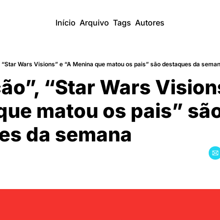
Início
Arquivo
Tags
Autores
”, “Star Wars Visions” e “A Menina que matou os pais” são destaques da sema
ão”, “Star Wars Visions
ue matou os pais” são
es da semana