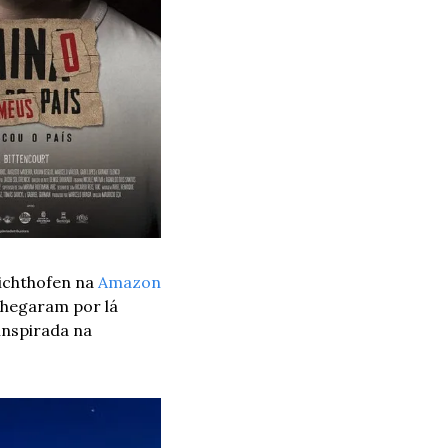
ichthofen na 
Amazon 
hegaram por lá 
nspirada na 