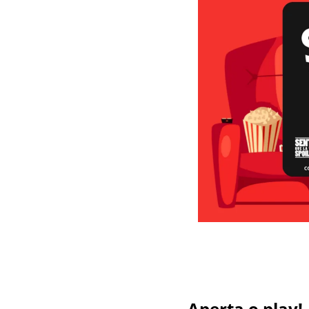
Aperta o play!  