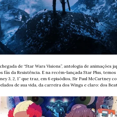
chegada de “Star Wars Visions”, antologia de animações ja
fãs da Resistência. E na recém-lançada Star Plus, temos 
y 3, 2, 1” que traz, em 6 episódios, Sir Paul McCartney c
lados de sua vida, da carreira dos Wings e claro: dos Beatl