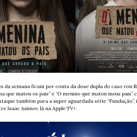
s da semana ficam por conta da dose dupla do caso von R
ina que matou os pais” e “O menino que matou meus pais” c
estaque também para a super aguardada série “Fundação”, i
e Isaac Asimov, lá na Apple TV+.