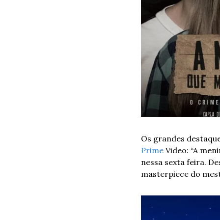
Os grandes destaque
Prime
 Video: “A men
nessa sexta feira. D
masterpiece do mestr