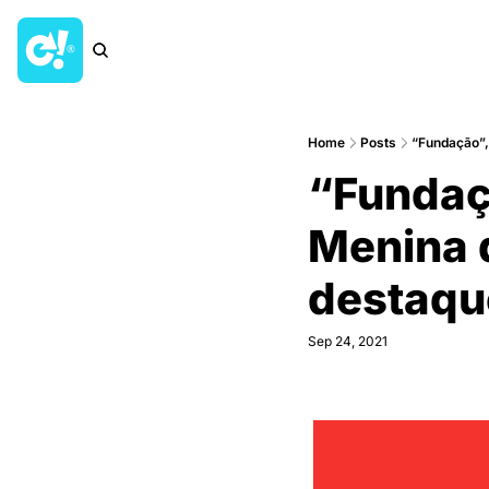
Home
Posts
“Fundação
“Fundaç
Menina q
destaqu
Sep 24, 2021