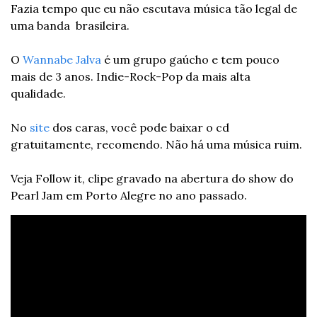
Fazia tempo que eu não escutava música tão legal de 
uma banda  brasileira.
O 
Wannabe Jalva
 é um grupo gaúcho e tem pouco 
mais de 3 anos. Indie-Rock-Pop da mais alta 
qualidade.
No 
site
 dos caras, você pode baixar o cd 
gratuitamente, recomendo. Não há uma música ruim.
Veja Follow it, clipe gravado na abertura do show do 
Pearl Jam em Porto Alegre no ano passado.