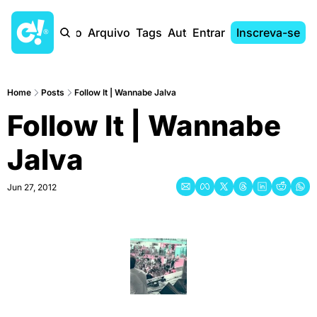
Início
Arquivo
Tags
Autores
Entrar
Inscreva-se
Home
Posts
Follow It | Wannabe Jalva
Follow It | Wannabe 
Jalva
Jun 27, 2012