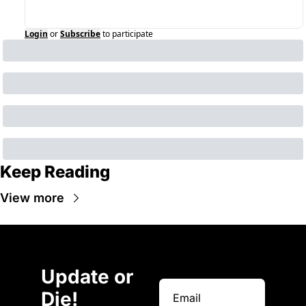
Login
or
Subscribe
to participate
Keep Reading
View more
Update or 
Die!