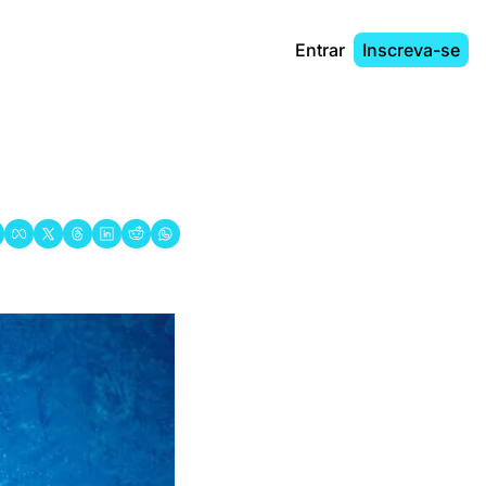
Entrar
Inscreva-se