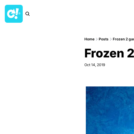
Home
Posts
Frozen 2 gan
Frozen 2
Oct 14, 2019