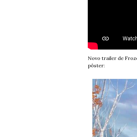
Novo trailer de Froze
pôster: 