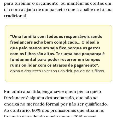
para turbinar o orçamento, ou mantém as contas em 
dia com a ajuda de um parceiro que trabalhe de forma 
tradicional.
“Uma família com todos os responsáveis sendo 
freelancers acho bem complicado… O ideal é 
que pelo menos um seja fixo porque os gastos 
com os filhos são altos. Ter uma boa poupança é 
fundamental para poder recorrer em tempos 
ruins ou lidar com os atrasos de pagamento”
, 
opina o arquiteto Everson Cabideli, pai de dois filhos.
Em contrapartida, engana-se quem pensa que o 
freelancer é alguém despreparado, que não se 
encaixa no mercado formal por não ser qualificado. 
Ao contrário, 60% dos profissionais que atuam no 
formato é graduado e pelo menos 20% possui 