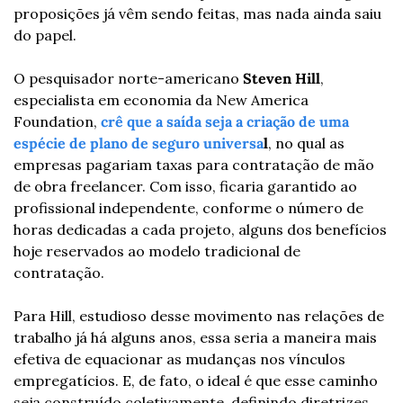
proposições já vêm sendo feitas, mas nada ainda saiu 
do papel.
O pesquisador norte-americano
 Steven Hill
, 
especialista em economia da New America 
Foundation, 
crê que a saída seja a criação de uma 
espécie de plano de seguro universa
l
, no qual as 
empresas pagariam taxas para contratação de mão 
de obra freelancer. Com isso, ficaria garantido ao 
profissional independente, conforme o número de 
horas dedicadas a cada projeto, alguns dos benefícios 
hoje reservados ao modelo tradicional de 
contratação.
Para Hill, estudioso desse movimento nas relações de 
trabalho já há alguns anos, essa seria a maneira mais 
efetiva de equacionar as mudanças nos vínculos 
empregatícios. E, de fato, o ideal é que esse caminho 
seja construído coletivamente, definindo diretrizes 