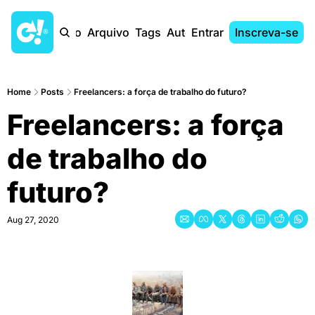
Início
Arquivo
Tags
Autores
Entrar
Inscreva-se
Home
Posts
Freelancers: a força de trabalho do futuro?
Freelancers: a força 
de trabalho do 
futuro?
Aug 27, 2020