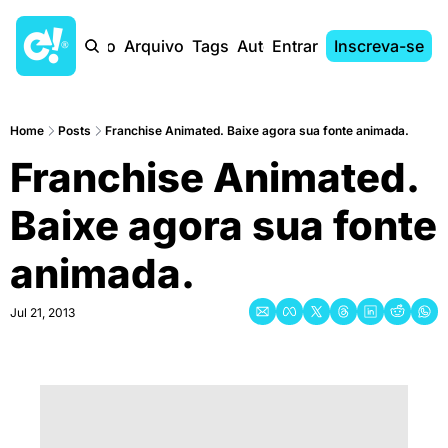
Início
Arquivo
Tags
Autores
Entrar
Inscreva-se
Home
Posts
Franchise Animated. Baixe agora sua fonte animada.
Franchise Animated. 
Baixe agora sua fonte 
animada.
Jul 21, 2013