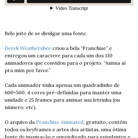
Belo jeito de se divulgar uma fonte.
Derek Weathersbee
 criou a bela “Franchise” e 
entregou um caractere para cada um dos 110 
animadores que convidou para o projeto. “Anima aí 
pra mim por favor.”
Cada animador tinha apenas um quadradinho de 
600×500, 4 cores pré-definidas para manter uma 
unidade e 25 frames para animar sua letrinha (ou 
número, etc).
O arquivo da 
Franchise Animated
, gratuíto, contém 
todos os keyframes e artes dos artistas, uma ótima 
fonte de inspiração e aprendizado para estudantes e 