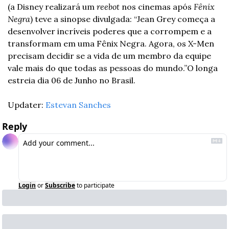
(a Disney realizará um 
reebot
 nos cinemas após 
Fênix 
Negra
) teve a sinopse divulgada:
 “Jean Grey começa a 
desenvolver incríveis poderes que a corrompem e a 
transformam em uma Fênix Negra. Agora, os X-Men 
precisam decidir se a vida de um membro da equipe 
vale mais do que todas as pessoas do mundo.”
O longa 
estreia dia 06 de Junho no Brasil. 
Updater: 
Estevan Sanches
Reply
Login
or
Subscribe
to participate