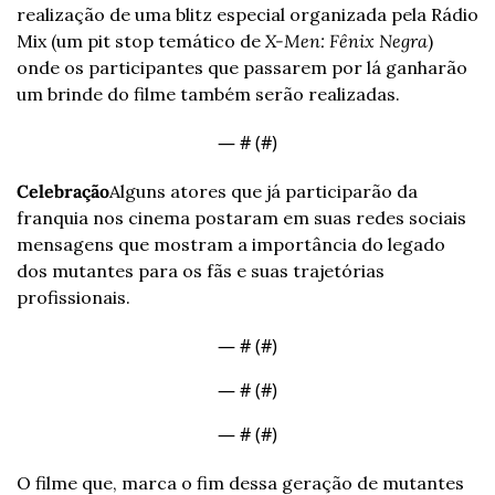
realização de uma blitz especial organizada pela Rádio 
Mix (um pit stop temático de 
X-Men: Fênix Negra
) 
onde os participantes que passarem por lá ganharão 
um brinde do filme também serão realizadas. 
— #
 (#
)
Celebração
Alguns atores que já participarão da 
franquia nos cinema postaram em suas redes sociais 
mensagens que mostram a importância do legado 
dos mutantes para os fãs e suas trajetórias 
profissionais.  
— #
 (#
)
— #
 (#
)
— #
 (#
)
O filme que, marca o fim dessa geração de mutantes 