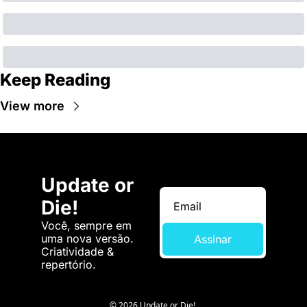
Keep Reading
View more
Update or 
Die!
Você, sempre em 
uma nova versão. 
Assinar
Criatividade & 
repertório.
© 2026 Update or Die!.