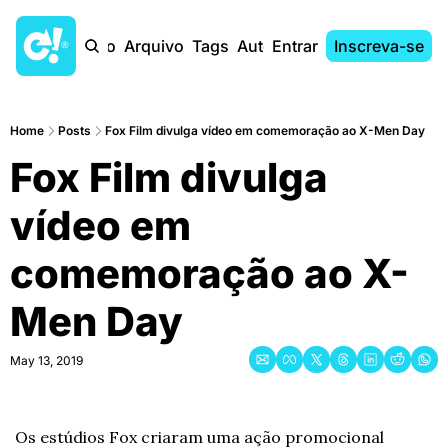
Início
Arquivo
Tags
Autores
Entrar
Inscreva-se
Home
Posts
Fox Film divulga vídeo em comemoração ao X-Men Day
Fox Film divulga 
vídeo em 
comemoração ao X-
Men Day
May 13, 2019
Os estúdios Fox criaram uma ação promocional 