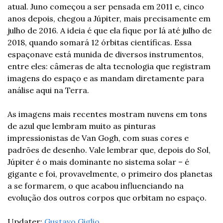
atual. Juno começou a ser pensada em 2011 e, cinco 
anos depois, chegou a Júpiter, mais precisamente em 
julho de 2016. A ideia é que ela fique por lá até julho de 
2018, quando somará 12 órbitas científicas. Essa 
espaçonave está munida de diversos instrumentos, 
entre eles: câmeras de alta tecnologia que registram 
imagens do espaço e as mandam diretamente para 
análise aqui na Terra. 
As imagens mais recentes mostram nuvens em tons 
de azul que lembram muito as pinturas 
impressionistas de Van Gogh, com suas cores e 
padrões de desenho. Vale lembrar que, depois do Sol, 
Júpiter é o mais dominante no sistema solar – é 
gigante e foi, provavelmente, o primeiro dos planetas 
a se formarem, o que acabou influenciando na 
evolução dos outros corpos que orbitam no espaço. 
Updater: 
Gustavo Giglio