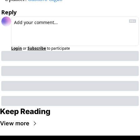
Reply
Login
or
Subscribe
to participate
Keep Reading
View more