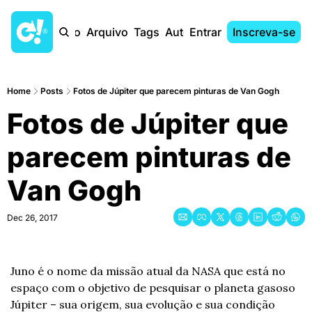
Início
Arquivo
Tags
Autores
Entrar
Inscreva-se
Home
Posts
Fotos de Júpiter que parecem pinturas de Van Gogh
Fotos de Júpiter que 
parecem pinturas de 
Van Gogh
Dec 26, 2017
Juno é o nome da missão atual da NASA que está no 
espaço com o objetivo de pesquisar o planeta gasoso 
Júpiter – sua origem, sua evolução e sua condição 